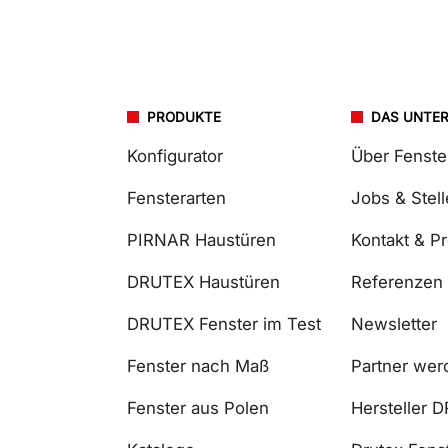
PRODUKTE
DAS UNTE
Konfigurator
Über Fenst
Fensterarten
Jobs & Stel
PIRNAR Haustüren
Kontakt & P
DRUTEX Haustüren
Referenzen
DRUTEX Fenster im Test
Newsletter
Fenster nach Maß
Partner wer
Fenster aus Polen
Hersteller 