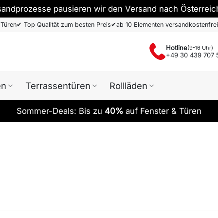
sandprozesse pausieren wir den Versand nach Österreic
 Türen
✔
Top Qualität zum besten Preis
✔
ab 10 Elementen versandkostenfrei
Hotline
(9-16 Uhr)
+49 30 439 707 
en
Terrassentüren
Rollläden
Sommer-Deals: Bis zu
40%
auf Fenster & Türen