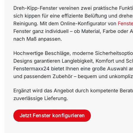
Dreh-Kipp-Fenster vereinen zwei praktische Funkti
sich kippen für eine effiziente Belüftung und drehe
Reinigung. Mit dem Online-Konfigurator von
Fenst
Fenster ganz individuell – ob Material, Farbe oder A
nach Maß anpassen.
Hochwertige Beschläge, moderne Sicherheitsoptio
Designs garantieren Langlebigkeit, Komfort und Sc
Fenstermaxx24 bietet Ihnen eine große Auswahl an
und passendem Zubehör – bequem und unkomplizier
Ergänzt wird das Angebot durch kompetente Berat
zuverlässige Lieferung.
Jetzt Fenster konfigurieren