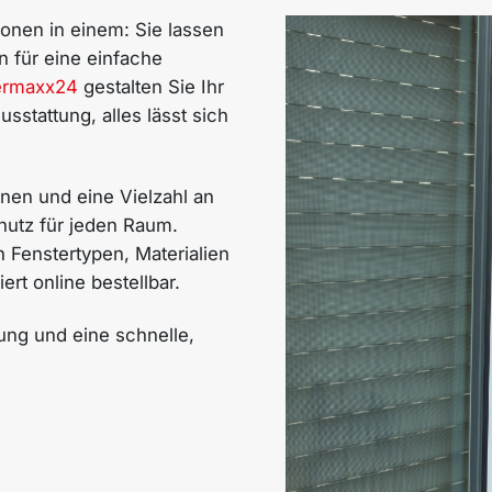
onen in einem: Sie lassen
n für eine einfache
ermaxx24
gestalten Sie Ihr
usstattung, alles lässt sich
nen und eine Vielzahl an
hutz für jeden Raum.
 Fenstertypen, Materialien
t online bestellbar.
ung und eine schnelle,