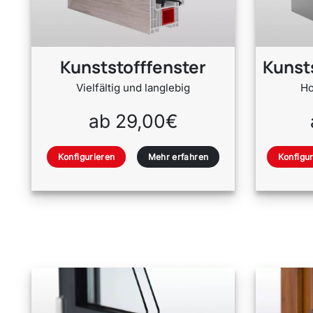
Kunststofffenster
Kunst
Vielfältig und langlebig
Ho
ab 29,00€
Konfigurieren
Mehr erfahren
Konfigur