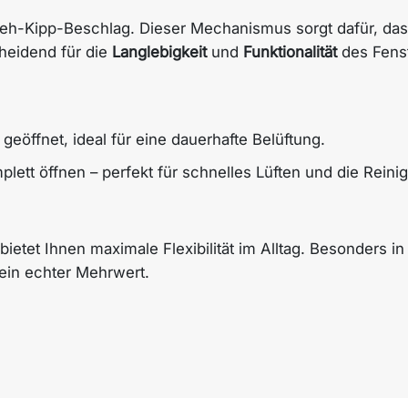
Dreh-Kipp-Beschlag. Dieser Mechanismus sorgt dafür, das
heidend für die
Langlebigkeit
und
Funktionalität
des Fenst
geöffnet, ideal für eine dauerhafte Belüftung.
plett öffnen – perfekt für schnelles Lüften und die Reini
etet Ihnen maximale Flexibilität im Alltag. Besonders i
 ein echter Mehrwert.