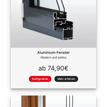
Aluminium-Fenster
Modern und zeitlos
ab 74,90€
Konfigurieren
Mehr erfahren