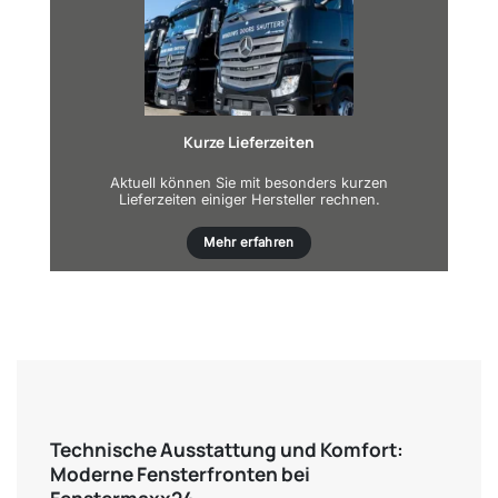
Kurze Lieferzeiten
Aktuell können Sie mit besonders kurzen
Lieferzeiten einiger Hersteller rechnen.
Mehr erfahren
Technische Ausstattung und Komfort:
Moderne Fensterfronten bei