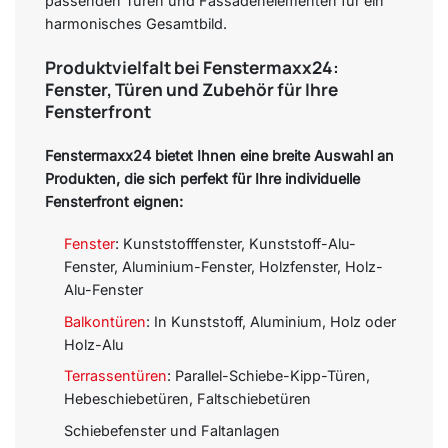
passenden Türen und Fassadenelementen für ein
harmonisches Gesamtbild.
Produktvielfalt bei Fenstermaxx24:
Fenster, Türen und Zubehör für Ihre
Fensterfront
Fenstermaxx24 bietet Ihnen eine breite Auswahl an
Produkten, die sich perfekt für Ihre individuelle
Fensterfront eignen:
Fenster
: Kunststofffenster, Kunststoff-Alu-
Fenster, Aluminium-Fenster, Holzfenster, Holz-
Alu-Fenster
Balkontüren
: In Kunststoff, Aluminium, Holz oder
Holz-Alu
Terrassentüren
: Parallel-Schiebe-Kipp-Türen,
Hebeschiebetüren, Faltschiebetüren
Schiebefenster und Faltanlagen