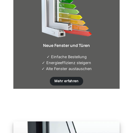
Neue Fenster und Türen
✓ Einfache Bestellung
✓ Energieeffizienz steigern
✓ Alte Fenster austauschen
Mehr erfahren