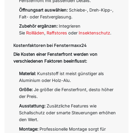
Fensterfront mit passenden Details.
Öffnungsart auswählen:
Schiebe-, Dreh-Kipp-,
Falt- oder Festverglasung.
Zubehör ergänzen:
Integrieren
Sie
Rollläden
,
Raffstores
oder
Insektenschutz
.
Kostenfaktoren bei Fenstermaxx24
Die Kosten einer Fensterfront werden von
verschiedenen Faktoren beeinflusst:
Material:
Kunststoff ist meist günstiger als
Aluminium oder Holz-Alu.
Größe:
Je größer die Fensterfront, desto höher
der Preis.
Ausstattung:
Zusätzliche Features wie
Schallschutz oder smarte Steuerungen erhöhen
den Wert.
Montage:
Professionelle Montage sorgt für