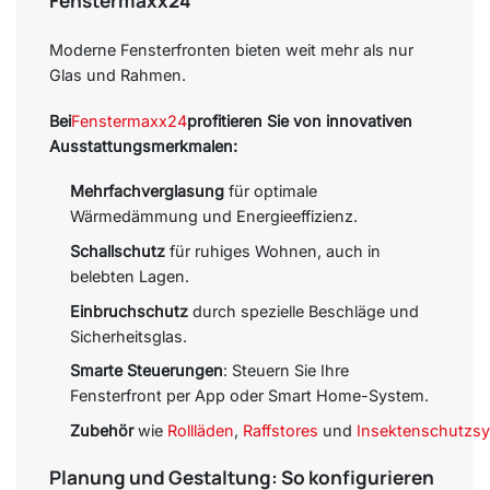
Fenstermaxx24
Moderne Fensterfronten bieten weit mehr als nur
Glas und Rahmen.
Bei
Fenstermaxx24
profitieren Sie von innovativen
Ausstattungsmerkmalen:
Mehrfachverglasung
für optimale
Wärmedämmung und Energieeffizienz.
Schallschutz
für ruhiges Wohnen, auch in
belebten Lagen.
Einbruchschutz
durch spezielle Beschläge und
Sicherheitsglas.
Smarte Steuerungen
: Steuern Sie Ihre
Fensterfront per App oder Smart Home-System.
Zubehör
wie
Rollläden
,
Raffstores
und
Insektenschutzs
Planung und Gestaltung: So konfigurieren