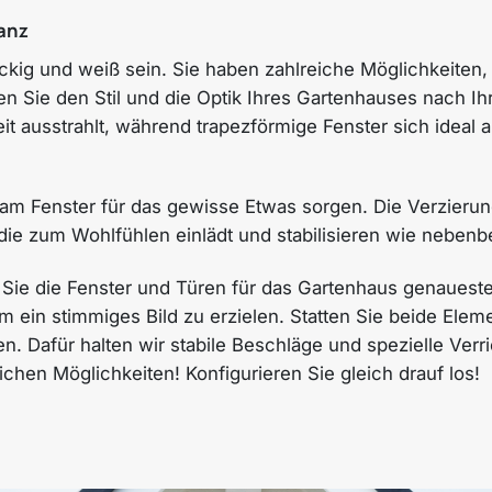
ganz
kig und weiß sein. Sie haben zahlreiche Möglichkeiten
nnen Sie den Stil und die Optik Ihres Gartenhauses nach I
eit ausstrahlt, während trapezförmige Fenster sich ideal
m Fenster für das gewisse Etwas sorgen. Die Verzierun
ie zum Wohlfühlen einlädt und stabilisieren wie nebenbe
Sie die Fenster und Türen für das Gartenhaus genauest
m ein stimmiges Bild zu erzielen. Statten Sie beide Elem
n. Dafür halten wir stabile Beschläge und spezielle Ve
chen Möglichkeiten! Konfigurieren Sie gleich drauf los!