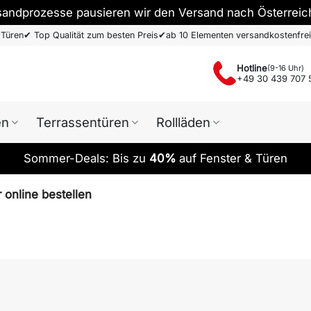
sandprozesse pausieren wir den Versand nach Österreic
 Türen
✔
Top Qualität zum besten Preis
✔
ab 10 Elementen versandkostenfrei
Hotline
(9-16 Uhr)
+49 30 439 707 
en
Terrassentüren
Rollläden
Sommer-Deals: Bis zu
40%
auf Fenster & Türen
 online bestellen