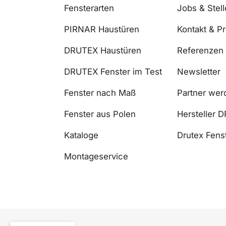
Fensterarten
Jobs & Stel
PIRNAR Haustüren
Kontakt & P
DRUTEX Haustüren
Referenzen
DRUTEX Fenster im Test
Newsletter
Fenster nach Maß
Partner wer
Fenster aus Polen
Hersteller 
Kataloge
Drutex Fenst
Montageservice