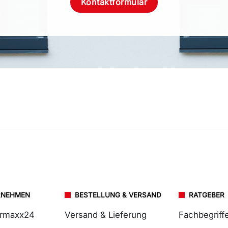
Kontaktformular
RNEHMEN
BESTELLUNG & VERSAND
RATGEBER
ermaxx24
Versand & Lieferung
Fachbegriff