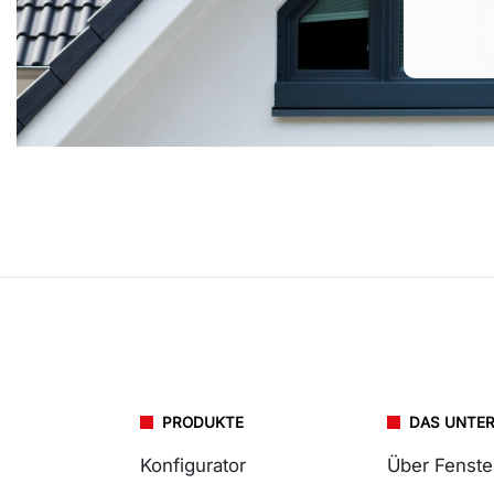
PRODUKTE
DAS UNTE
Konfigurator
Über Fenst