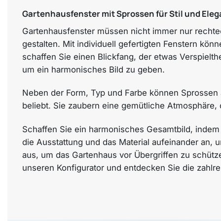
Gartenhausfenster mit Sprossen für Stil und Ele
Gartenhausfenster müssen nicht immer nur rechtec
gestalten. Mit individuell gefertigten Fenstern kö
schaffen Sie einen Blickfang, der etwas Verspielth
um ein harmonisches Bild zu geben.
Neben der Form, Typ und Farbe können Sprossen a
beliebt. Sie zaubern eine gemütliche Atmosphäre, d
Schaffen Sie ein harmonisches Gesamtbild, indem 
die Ausstattung und das Material aufeinander an, u
aus, um das Gartenhaus vor Übergriffen zu schütze
unseren Konfigurator und entdecken Sie die zahlrei