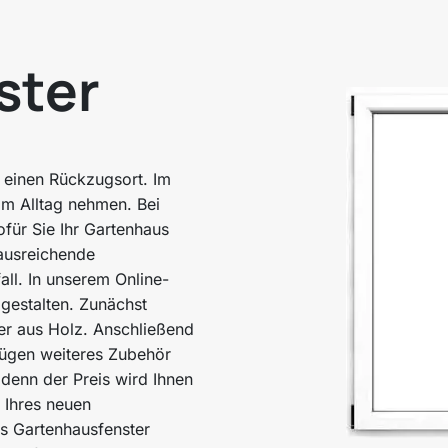
ster
d einen Rückzugsort. Im
m Alltag nehmen. Bei
ür Sie Ihr Gartenhaus
 ausreichende
all. In unserem Online-
 gestalten. Zunächst
ter aus Holz. Anschließend
fügen weiteres Zubehör
 denn der Preis wird Ihnen
 Ihres neuen
es Gartenhausfenster