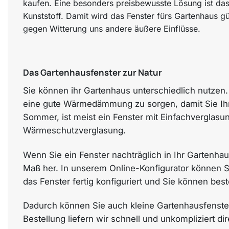
kaufen. Eine besonders preisbewusste Lösung ist das 
Kunststoff. Damit wird das Fenster fürs Gartenhaus gü
gegen Witterung uns andere äußere Einflüsse.
Das Gartenhausfenster zur Natur
Sie können ihr Gartenhaus unterschiedlich nutzen. 
eine gute Wärmedämmung zu sorgen, damit Sie Ihr 
Sommer, ist meist ein Fenster mit Einfachverglasun
Wärmeschutzverglasung.
Wenn Sie ein Fenster nachträglich in Ihr Gartenh
Maß her. In unserem Online-Konfigurator können Si
das Fenster fertig konfiguriert und Sie können best
Dadurch können Sie auch kleine Gartenhausfenste
Bestellung liefern wir schnell und unkompliziert di