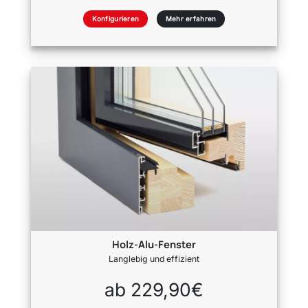
Konfigurieren
Mehr erfahren
Holz-Alu-Fenster
Langlebig und effizient
ab 229,90€