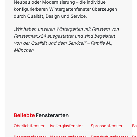
Neubau oder Modernisierung – die individuell
konfigurierbaren Wintergartenfenster überzeugen
durch Qualität, Design und Service.
„Wir haben unseren Wintergarten mit Fenstern von
Fenstermaxx24 ausgestattet und sind begeistert
von der Qualität und dem Service!“ – Familie M.,
München
Beliebte
Fensterarten
Oberlichtfenster
isolierglasfenster
Sprossenfenster
Ba
Panoramafenster
Nebenraumfenster
Brandschutzfenster
Pa