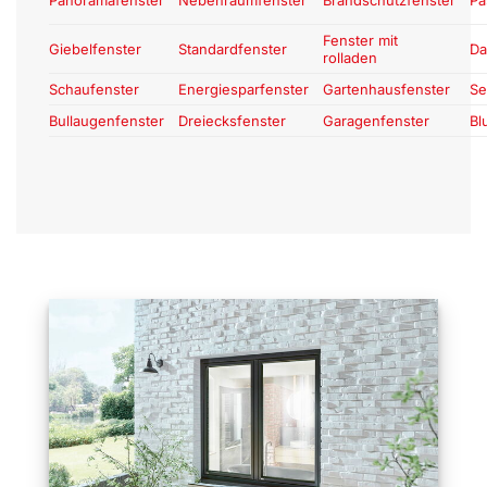
Fenster mit
Giebelfenster
Standardfenster
Da
rolladen
Schaufenster
Energiesparfenster
Gartenhausfenster
Se
Bullaugenfenster
Dreiecksfenster
Garagenfenster
Bl