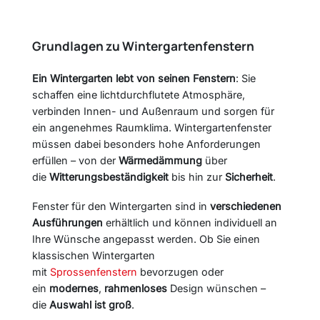
Grundlagen zu Wintergartenfenstern
Ein Wintergarten lebt von seinen Fenstern
: Sie
schaffen eine lichtdurchflutete Atmosphäre,
verbinden Innen- und Außenraum und sorgen für
ein angenehmes Raumklima. Wintergartenfenster
müssen dabei besonders hohe Anforderungen
erfüllen – von der
Wärmedämmung
über
die
Witterungsbeständigkeit
bis hin zur
Sicherheit
.
Fenster für den Wintergarten sind in
verschiedenen
Ausführungen
erhältlich und können individuell an
Ihre Wünsche angepasst werden. Ob Sie einen
klassischen Wintergarten
mit
Sprossenfenstern
bevorzugen oder
ein
modernes
,
rahmenloses
Design wünschen –
die
Auswahl ist groß
.