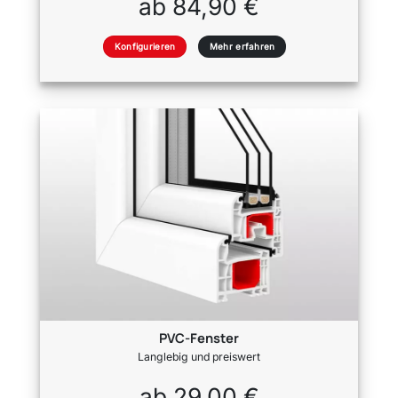
ab 84,90 €
Konfigurieren
Mehr erfahren
PVC-Fenster
Langlebig und preiswert
ab 29,00 €