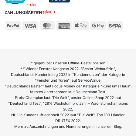
ZAHLUNGSARTEN
* gegenüber unseren Offline-Bestellpreisen
* ³ Wiener Fenster Kongress 2022: "Bester Webauftritt",
Deutschlands Kundenkönig 2022 in "Kundennutzen" der Kategorie
"Fenster und Türen" laut ServiceValue,
"Deutschlands Bester" laut Focus Money der Kategorie "Rund ums Haus",
fairstes Unternehmen laut Deutschland Test,
Preis-Champion laut "Die Welt", bester Online-Shop 2022 laut
"Deutschland Test", 128% Wachstum pro Jahr – Wachstumchampions
2022,
Nr. 1 in Kundenzufriedenheit 2022 laut "Die Welt", Top 100 Händler
DRUTEX 2022.
Mehr zu Auszeichnungen und Nominierungen in unserem Blog.