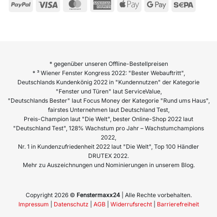
* gegenüber unseren Offline-Bestellpreisen
* ³ Wiener Fenster Kongress 2022: "Bester Webauftritt",
Deutschlands Kundenkönig 2022 in "Kundennutzen" der Kategorie
"Fenster und Türen" laut ServiceValue,
"Deutschlands Bester" laut Focus Money der Kategorie "Rund ums Haus",
fairstes Unternehmen laut Deutschland Test,
Preis-Champion laut "Die Welt", bester Online-Shop 2022 laut
"Deutschland Test", 128% Wachstum pro Jahr – Wachstumchampions
2022,
Nr. 1 in Kundenzufriedenheit 2022 laut "Die Welt", Top 100 Händler
DRUTEX 2022.
Mehr zu Auszeichnungen und Nominierungen in unserem Blog.
Copyright 2026 ©
Fenstermaxx24
| Alle Rechte vorbehalten.
Impressum
|
Datenschutz
|
AGB
|
Widerrufsrecht
|
Barrierefreiheit