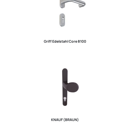
Griff Edelstahl Core 8100
KNAUF (BRAUN)