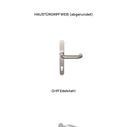
HAUSTÜRGRIFF WEIß (abgerundet)
Griff Edelstahl