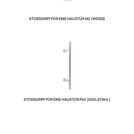
STOSSGRIFF FÜR EINE HAUSTÜR M2 (WEISS)
STOSSGRIFF FÜR EINE HAUSTÜR P45 (EDELSTAHL)