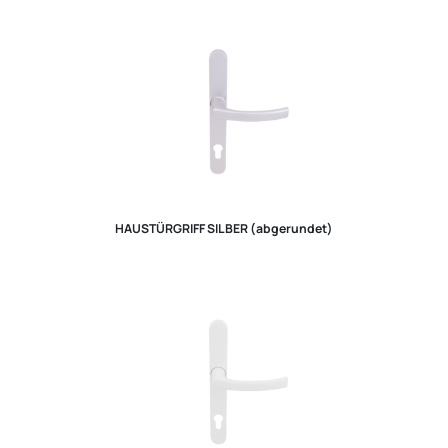
HAUSTÜRGRIFF SILBER (abgerundet)