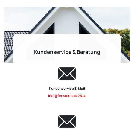
Kundenservice & Beratung
Kundenservice E-Mail
info@fenstermaxx24.at