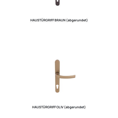
HAUSTÜRGRIFF BRAUN (abgerundet)
HAUSTÜRGRIFF OLIV (abgerundet)