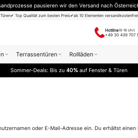
sandprozesse pausieren wir den Versand nach Österreic
 Türen
✔
Top Qualität zum besten Preis
✔
ab 10 Elementen versandkostenfrei
Hotline
(9-16 Uhr)
+49 30 439 707 
en
Terrassentüren
Rollläden
Sommer-Deals: Bis zu
40%
auf Fenster & Türen
utzernamen oder E-Mail-Adresse ein. Du erhältst einen 