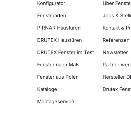
Konfigurator
Über Fenst
Fensterarten
Jobs & Stel
PIRNAR Haustüren
Kontakt & P
DRUTEX Haustüren
Referenzen
DRUTEX Fenster im Test
Newsletter
Fenster nach Maß
Partner wer
Fenster aus Polen
Hersteller 
Kataloge
Drutex Fenst
Montageservice