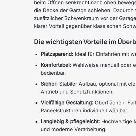
beim Öffnen senkrecht nach oben bewege
die Decke der Garage schieben. Dadurch 
zusätzlicher Schwenkraum vor der Garage 
klarer Vorteil gegenüber klassischen Schw
Die wichtigsten Vorteile im Überb
Platzsparend:
Ideal für Einfahrten mit w
Komfortabel:
Wahlweise manuell oder el
bedienbar.
Sicher:
Stabiler Aufbau, optional mit el
Antrieb und Schutzfunktionen.
Vielfältige Gestaltung:
Oberflächen, Fa
Paneelstrukturen individuell wählbar.
Langlebig & pflegeleicht:
Hochwertige M
und moderne Verarbeitung.