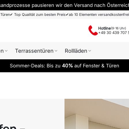
sandprozesse pausieren wir den Versand nach Österreic
 Türen
✔
Top Qualität zum besten Preis
✔
ab 10 Elementen versandkostenfrei
Hotline
(9-16 Uhr)
+49 30 439 707 
en
Terrassentüren
Rollläden
Sommer-Deals: Bis zu
40%
auf Fenster & Türen
fen –