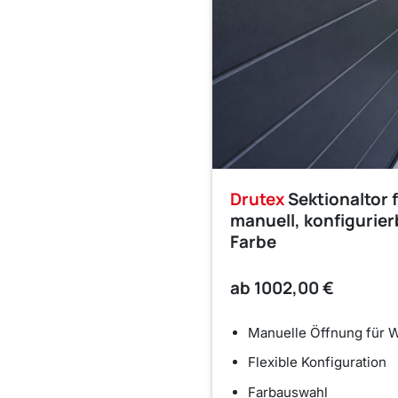
Drutex
Sektionaltor 
manuell, konfigurier
Farbe
ab
1002,00 €
Manuelle Öffnung für W
Flexible Konfiguration
Farbauswahl