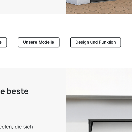
e
Unsere Modelle
Design und Funktion
ie beste
elen, die sich