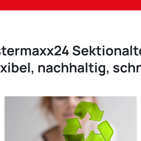
termaxx24 Sektionalt
exibel, nachhaltig, schn