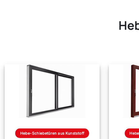
Heb
Hebe-Schiebetüren aus Kunststoff
Hebe