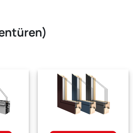
sentüren)