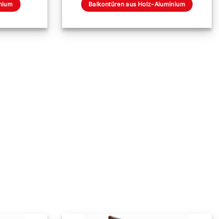
nium
Balkontüren aus Holz-Aluminium