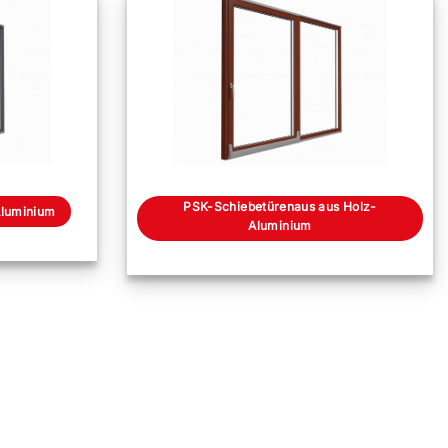
PSK-Schiebetürenaus aus Holz-
Aluminium
Aluminium