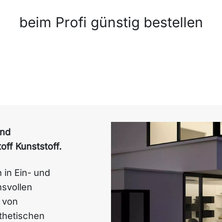
beim Profi günstig bestellen
und
ff Kunststoff.
 in Ein- und
hsvollen
 von
thetischen