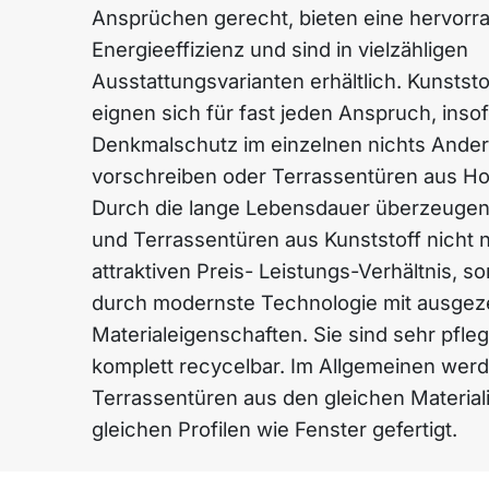
Ansprüchen gerecht, bieten eine hervorr
Energieeffizienz und sind in vielzähligen
Ausstattungsvarianten erhältlich. Kunstst
eignen sich für fast jeden Anspruch, inso
Denkmalschutz im einzelnen nichts Ande
vorschreiben oder Terrassentüren aus Ho
Durch die lange Lebensdauer überzeugen
und Terrassentüren aus Kunststoff nicht 
attraktiven Preis- Leistungs-Verhältnis, 
durch modernste Technologie mit ausgez
Materialeigenschaften. Sie sind sehr pfleg
komplett recycelbar. Im Allgemeinen wer
Terrassentüren aus den gleichen Material
gleichen Profilen wie Fenster gefertigt.