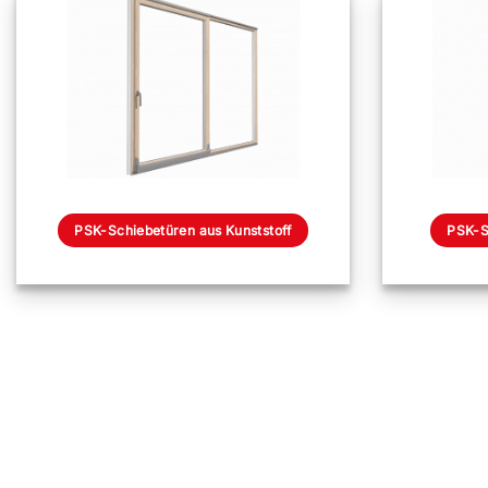
PSK-Schiebetüren aus Kunststoff
PSK-S