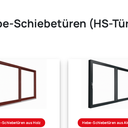
e-Schiebetüren (HS-Tü
-Schiebetüren aus Holz
Hebe-Schiebetüren aus A