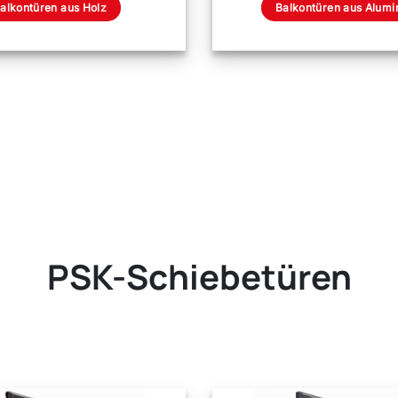
alkontüren aus Holz
Balkontüren aus Alumi
PSK-Schiebetüren