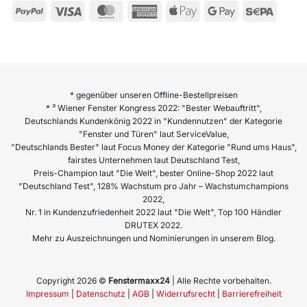
* gegenüber unseren Offline-Bestellpreisen
* ³ Wiener Fenster Kongress 2022: "Bester Webauftritt",
Deutschlands Kundenkönig 2022 in "Kundennutzen" der Kategorie
"Fenster und Türen" laut ServiceValue,
"Deutschlands Bester" laut Focus Money der Kategorie "Rund ums Haus",
fairstes Unternehmen laut Deutschland Test,
Preis-Champion laut "Die Welt", bester Online-Shop 2022 laut
"Deutschland Test", 128% Wachstum pro Jahr – Wachstumchampions
2022,
Nr. 1 in Kundenzufriedenheit 2022 laut "Die Welt", Top 100 Händler
DRUTEX 2022.
Mehr zu Auszeichnungen und Nominierungen in unserem Blog.
Copyright 2026 ©
Fenstermaxx24
| Alle Rechte vorbehalten.
Impressum
|
Datenschutz
|
AGB
|
Widerrufsrecht
|
Barrierefreiheit