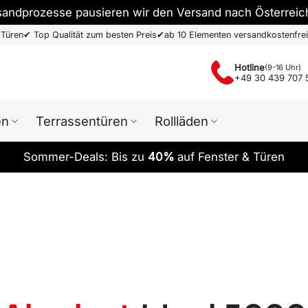
sandprozesse pausieren wir den Versand nach Österreic
 Türen
✔
Top Qualität zum besten Preis
✔
ab 10 Elementen versandkostenfrei
Hotline
(9-16 Uhr)
+49 30 439 707 
en
Terrassentüren
Rollläden
Sommer-Deals: Bis zu
40%
auf Fenster & Türen