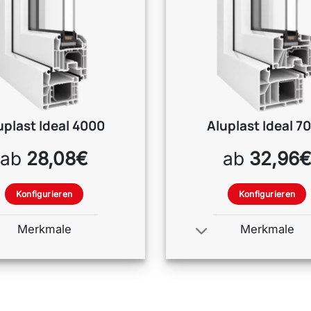
uplast
Ideal 4000
Aluplast
Ideal 7
ab
28,08€
ab
32,96
Konfigurieren
Konfigurieren
Merkmale
Merkmale