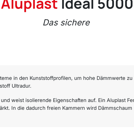
Aluplast
Ideal 5000
Das sichere
steme in den Kunststoffprofilen, um hohe Dämmwerte zu 
off Ultradur.
ht und weist isolierende Eigenschaften auf. Ein Aluplast F
tärkt. In die dadurch freien Kammern wird Dämmschaum in