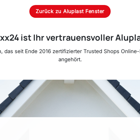
Zurück zu Aluplast Fenster
x24 ist Ihr vertrauensvoller Alupl
 das seit Ende 2016 zertifizierter Trusted Shops Onlin
angehört.