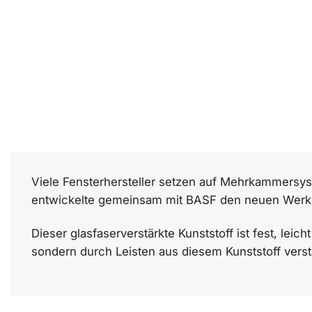
V
iele Fensterhersteller setzen auf Mehrkammersy
entwickelte gemeinsam mit BASF den neuen Werkst
Dieser glasfaserverstärkte Kunststoff ist fest, leic
sondern durch Leisten aus diesem Kunststoff vers