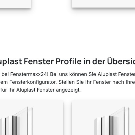
uplast Fenster Profile in der Übersi
en bei Fenstermaxx24! Bei uns können Sie Aluplast Fenst
rem Fensterkonfigurator. Stellen Sie Ihr Fenster nach I
 für Ihr Aluplast Fenster angezeigt.