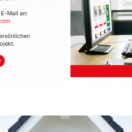
 E-Mail an:
.com
ersönlichen
ojekt.
r