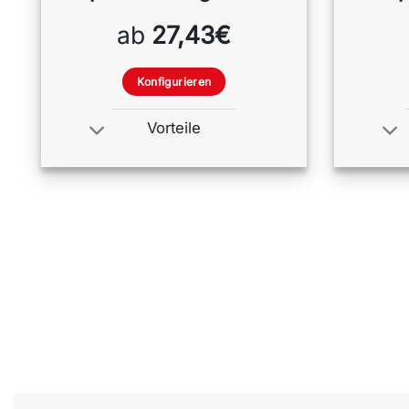
ab
27,43€
Konfigurieren
Vorteile