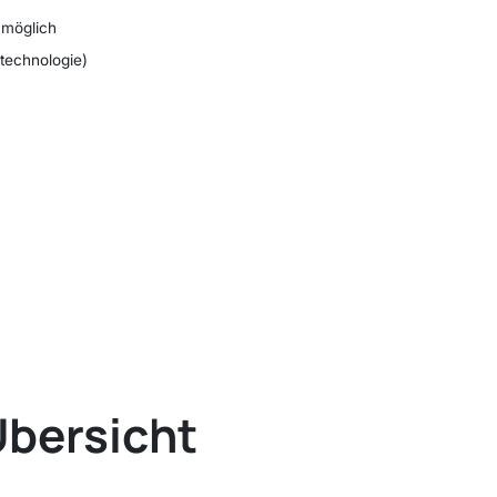
 möglich
etechnologie)
Übersicht