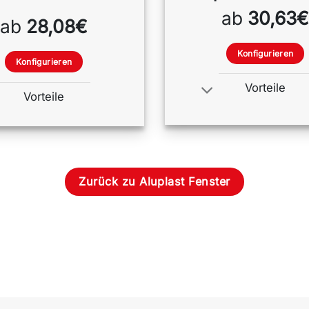
ab
30,63€
ab
28,08€
Konfigurieren
Konfigurieren
Vorteile
Vorteile
Zurück zu Aluplast Fenster