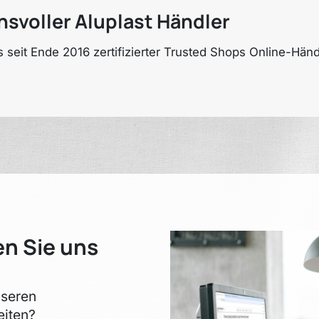
nsvoller Aluplast Händler
 seit Ende 2016 zertifizierter Trusted Shops Online-Hän
en Sie uns
nseren
eiten?