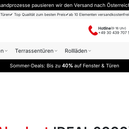
sandprozesse pausieren wir den Versand nach Österreic
 Türen
✔
Top Qualität zum besten Preis
✔
ab 10 Elementen versandkostenfrei
Hotline
(9-16 Uhr)
+49 30 439 707 
en
Terrassentüren
Rollläden
Sommer-Deals: Bis zu
40%
auf Fenster & Türen