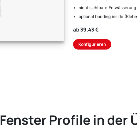
nicht sichtbare Entwässerung
optional bonding inside (Kleb
ab 39,43 €
Konfigurieren
Fenster Profile in der 