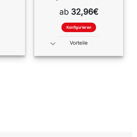
ab
32,96€
Konfigurieren
Vorteile