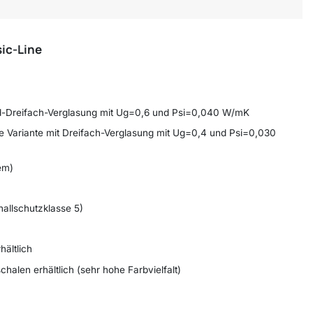
sic-Line
-Dreifach-Verglasung mit Ug=0,6 und Psi=0,040 W/mK
Variante mit Dreifach-Verglasung mit Ug=0,4 und Psi=0,030
em)
allschutzklasse 5)
hältlich
halen erhältlich (sehr hohe Farbvielfalt)