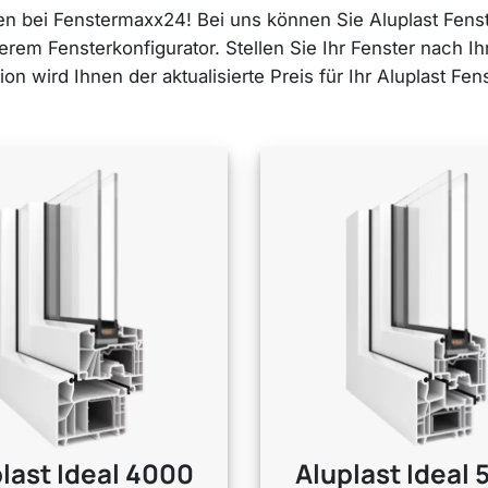
isen bei Fenstermaxx24! Bei uns können Sie Aluplast Fen
serem Fensterkonfigurator. Stellen Sie Ihr Fenster nach 
ion wird Ihnen der aktualisierte Preis für Ihr Aluplast Fen
plast
Ideal 4000
Aluplast
Ideal 