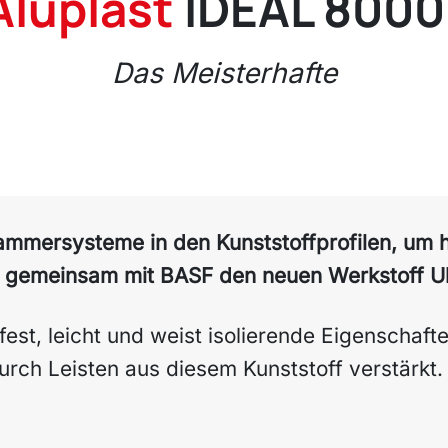
Aluplast
IDEAL 8000
Das Meisterhafte
kammersysteme in den Kunststoffprofilen, um 
 gemeinsam mit BASF den neuen Werkstoff Ul
fest, leicht und weist isolierende Eigenschafte
urch Leisten aus diesem Kunststoff verstärkt