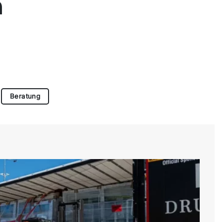
n
Beratung