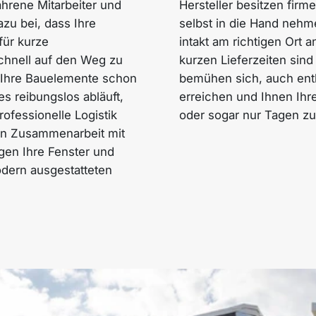
hrene Mitarbeiter und
Hersteller besitzen firm
zu bei, dass Ihre
selbst in die Hand nehm
für kurze
intakt am richtigen Ort 
schnell auf den Weg zu
kurzen Lieferzeiten sind
 Ihre Bauelemente schon
bemühen sich, auch entl
s reibungslos abläuft,
erreichen und Ihnen I
rofessionelle Logistik
oder sogar nur Tagen zu 
in Zusammenarbeit mit
ngen Ihre Fenster und
dern ausgestatteten