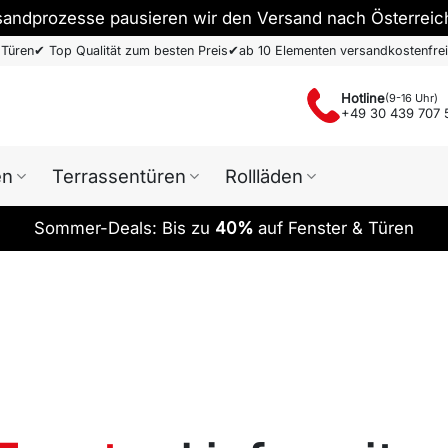
sandprozesse pausieren wir den Versand nach Österreic
 Türen
✔
Top Qualität zum besten Preis
✔
ab 10 Elementen versandkostenfrei
Hotline
(9-16 Uhr)
+49 30 439 707 
en
Terrassentüren
Rollläden
Sommer-Deals: Bis zu
40%
auf Fenster & Türen