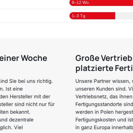
8–12 Wo.
1–3 Tg.
 einer Woche
Große Vertrieb
platzierte Fer
nd Sie bei uns richtig.
Unsere Partner wissen, w
. Ist eine
unseren Kunden sind. Vi
den Hersteller mit der
Vertriebsnetz, das ihnen
eller sind nicht nur für
Fertigungsstandorte sind
iten bekannt.
werden in Polen hergeste
und dezentrale
Fertigungskosten und ist
lich. Viel
in ganz Europa innerhalb