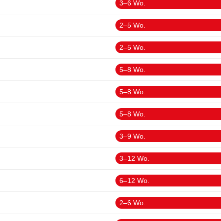
3–6 Wo.
2–5 Wo.
2–5 Wo.
5–8 Wo.
5–8 Wo.
5–8 Wo.
3–9 Wo.
3–12 Wo.
6–12 Wo.
2–6 Wo.