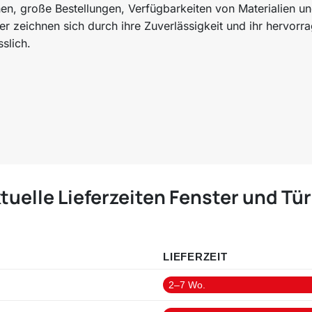
en, große Bestellungen, Verfügbarkeiten von Materialien un
ner zeichnen sich durch ihre Zuverlässigkeit und ihr hervo
slich.
tuelle Lieferzeiten Fenster und Tü
LIEFERZEIT
2–7 Wo.