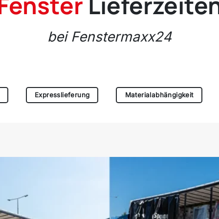
Fenster
Lieferzeite
bei Fenstermaxx24
Expresslieferung
Materialabhängigkeit