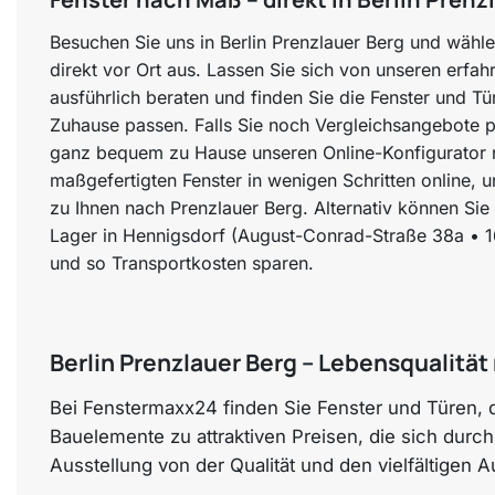
Besuchen Sie uns in Berlin Prenzlauer Berg und wähl
direkt vor Ort aus. Lassen Sie sich von unseren erfah
ausführlich beraten und finden Sie die Fenster und Tü
Zuhause passen. Falls Sie noch Vergleichsangebote 
ganz bequem zu Hause unseren Online-Konfigurator nu
maßgefertigten Fenster in wenigen Schritten online, un
zu Ihnen nach Prenzlauer Berg. Alternativ können Sie 
Lager in Hennigsdorf (August-Conrad-Straße 38a • 
und so Transportkosten sparen.
Berlin Prenzlauer Berg – Lebensqualitä
Bei Fenstermaxx24 finden Sie Fenster und Türen, d
Bauelemente zu attraktiven Preisen, die sich durc
Ausstellung von der Qualität und den vielfältigen