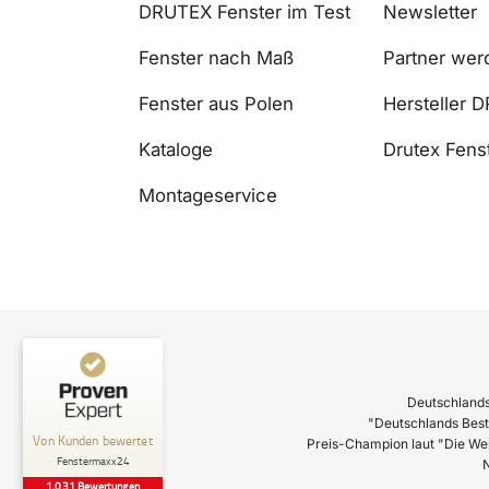
DRUTEX Fenster im Test
Newsletter
Fenster nach Maß
Partner wer
Fenster aus Polen
Hersteller 
Kataloge
Drutex Fenst
Montageservice
Deutschlands
"Deutschlands Best
Preis-Champion laut "Die We
N