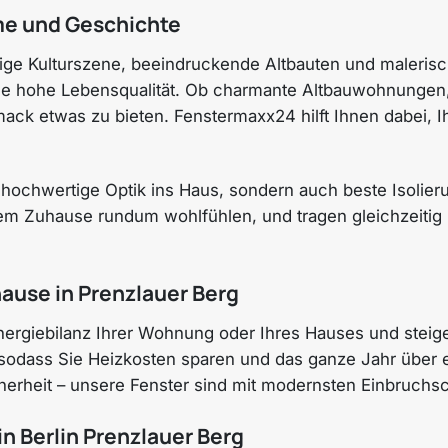
rme und Geschichte
ndige Kulturszene, beeindruckende Altbauten und malerisc
ine hohe Lebensqualität. Ob charmante Altbauwohnungen
k etwas zu bieten. Fenstermaxx24 hilft Ihnen dabei, Ihr
ne hochwertige Optik ins Haus, sondern auch beste Isoli
rem Zuhause rundum wohlfühlen, und tragen gleichzeitig 
hause in Prenzlauer Berg
nergiebilanz Ihrer Wohnung oder Ihres Hauses und steig
 sodass Sie Heizkosten sparen und das ganze Jahr übe
herheit – unsere Fenster sind mit modernsten Einbruchsc
in Berlin Prenzlauer Berg