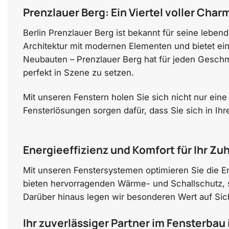
Prenzlauer Berg: Ein Viertel voller Cha
Berlin Prenzlauer Berg ist bekannt für seine lebe
Architektur mit modernen Elementen und bietet e
Neubauten – Prenzlauer Berg hat für jeden Geschmac
perfekt in Szene zu setzen.
Mit unseren Fenstern holen Sie sich nicht nur ei
Fensterlösungen sorgen dafür, dass Sie sich in Ih
Energieeffizienz und Komfort für Ihr Zu
Mit unseren Fenstersystemen optimieren Sie die E
bieten hervorragenden Wärme- und Schallschutz,
Darüber hinaus legen wir besonderen Wert auf Sic
Ihr zuverlässiger Partner im Fensterbau 