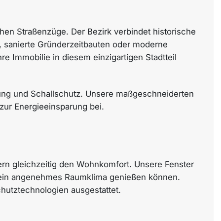
hen Straßenzüge. Der Bezirk verbindet historische
, sanierte Gründerzeitbauten oder moderne
e Immobilie in diesem einzigartigen Stadtteil
erung und Schallschutz. Unsere maßgeschneiderten
zur Energieeinsparung bei.
ern gleichzeitig den Wohnkomfort. Unsere Fenster
r ein angenehmes Raumklima genießen können.
hutztechnologien ausgestattet.