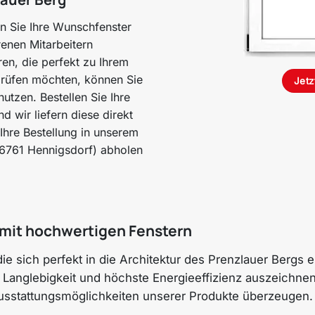
en Sie Ihre Wunschfenster
renen Mitarbeitern
ren, die perfekt zu Ihrem
prüfen möchten, können Sie
Jetz
tzen. Bestellen Sie Ihre
d wir liefern diese direkt
Ihre Bestellung in unserem
16761 Hennigsdorf) abholen
t mit hochwertigen Fenstern
ie sich perfekt in die Architektur des Prenzlauer Bergs 
h Langlebigkeit und höchste Energieeffizienz auszeichnen
 Ausstattungsmöglichkeiten unserer Produkte überzeugen.