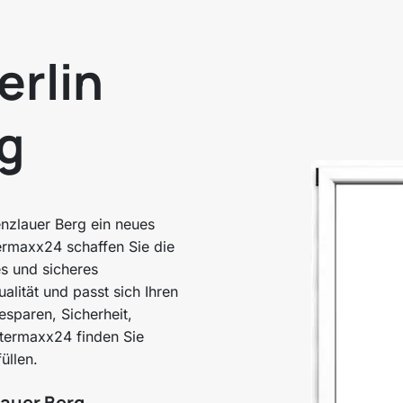
erlin
g
enzlauer Berg ein neues
termaxx24 schaffen Sie die
es und sicheres
lität und passt sich Ihren
esparen, Sicherheit,
stermaxx24 finden Sie
üllen.
lauer Berg