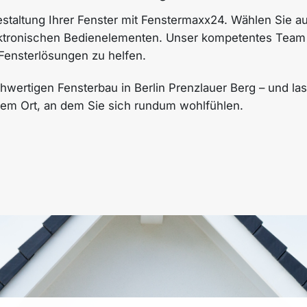
Gestaltung Ihrer Fenster mit Fenstermaxx24. Wählen Sie 
ektronischen Bedienelementen. Unser kompetentes Team s
Fensterlösungen zu helfen.
wertigen Fensterbau in Berlin Prenzlauer Berg – und las
nem Ort, an dem Sie sich rundum wohlfühlen.