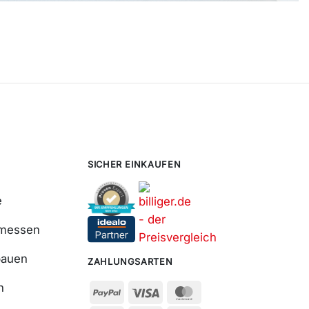
SICHER EINKAUFEN
e
smessen
bauen
ZAHLUNGSARTEN
n