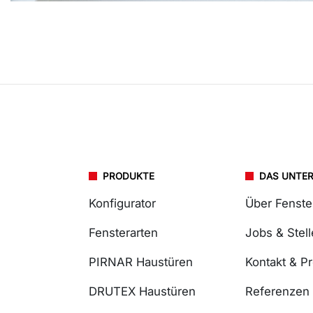
PRODUKTE
DAS UNTE
Konfigurator
Über Fenst
Fensterarten
Jobs & Stel
PIRNAR Haustüren
Kontakt & P
DRUTEX Haustüren
Referenzen