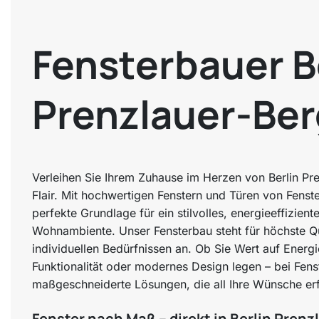
Fensterbauer B
Prenzlauer-Ber
Verleihen Sie Ihrem Zuhause im Herzen von Berlin Pr
Flair. Mit hochwertigen Fenstern und Türen von Fens
perfekte Grundlage für ein stilvolles, energieeffizient
Wohnambiente. Unser Fensterbau steht für höchste Qua
individuellen Bedürfnissen an. Ob Sie Wert auf Energi
Funktionalität oder modernes Design legen – bei Fen
maßgeschneiderte Lösungen, die all Ihre Wünsche erf
Fenster nach Maß – direkt in Berlin Prenz