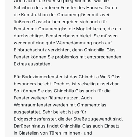
Oberfläche, die ebenso pflegeleicht ist wie die
Scheiben der anderen Fenster des Hauses. Durch
die Konstruktion der Ornamentgläser mit zwei
äußeren Glasscheiben ergeben sich auch für
Fenster mit Ornamentglas die Möglichkeiten, die ein
durchsichtiges Fenster ebenso bietet. Sie müssen
weder auf eine gute Wärmedämmung noch auf
Einbruchschutz verzichten, denn Chinchilla-Glas-
Fenster können Sie problemlos mit entsprechenden
Extras ausstatten.
Für Badezimmerfenster ist das Chinchilla Weiß Glas
besonders beliebt. Doch es ist vielseitig einsetzbar.
So können Sie das Chinchilla Glas auch für die
Fenster weiterer Räume nutzen. Auch
Wohnraumfenster werden mit Ornamentglas
ausgestattet. Sehr beliebt ist es für
Erdgeschossfenster, die der Straße zugewandt sind.
Darüber hinaus findet Chinchilla-Glas auch Einsatz
in Glasteilen von Türen im Innen- und