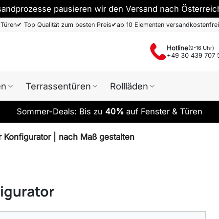
sandprozesse pausieren wir den Versand nach Österreic
 Türen
✔
Top Qualität zum besten Preis
✔
ab 10 Elementen versandkostenfrei
Hotline
(9-16 Uhr)
+49 30 439 707 
en
Terrassentüren
Rollläden
Sommer-Deals: Bis zu
40%
auf Fenster & Türen
Konfigurator | nach Maß gestalten
igurator