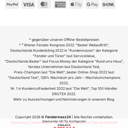
ZAHLUNGSARTEN
* gegenüber unseren Offline-Bestellpreisen
* ³ Wiener Fenster Kongress 2022: "Bester Webauftritt",
Deutschlands Kundenkönig 2022 in "Kundennutzen" der Kategorie
"Fenster und Türen" laut ServiceValue,
"Deutschlands Bester" laut Focus Money der Kategorie "Rund ums Haus",
fairstes Unternehmen laut Deutschland Test,
Preis-Champion laut "Die Welt", bester Online-Shop 2022 laut
"Deutschland Test", 128% Wachstum pro Jahr – Wachstumchampions
2022,
Nr. 1 in Kundenzufriedenheit 2022 laut "Die Welt", Top 100 Händler
DRUTEX 2022.
Mehr zu Auszeichnungen und Nominierungen in unserem Blog.
Salamander HS-Tür Konfigurator
5.160,57 €