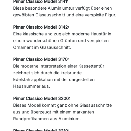
Pirnar Classico Modell 3141:
Diese besondere Aluminiumtür verfügt über einen
gewölbten Glasausschnitt und eine verspielte Figur.
Pirnar Classico Modell 3142:
Eine klassische und zugleich moderne Haustür in
einem wunderschönen Grünton und verspielten
Ornament im Glasausschnitt.
Pirnar Classico Modell 3170:
Die moderne Interpretation einer Kassettentür
zeichnet sich durch die kreisrunde
Edelstahlapplikation mit der dargestellten
Hausnummer aus.
Pirnar Classico Modell 3200:
Dieses Modell kommt ganz ohne Glasausschnitte
aus und überzeugt mit einem markanten
Rundprofilrahmen aus Aluminium.
Pirnar Classico Modell 3210: