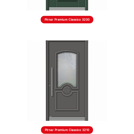
Pirnar Premium Classico 3200
Pirnar Premium Classico 3210