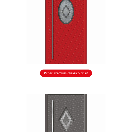
Pirnar Premium Classico 3320