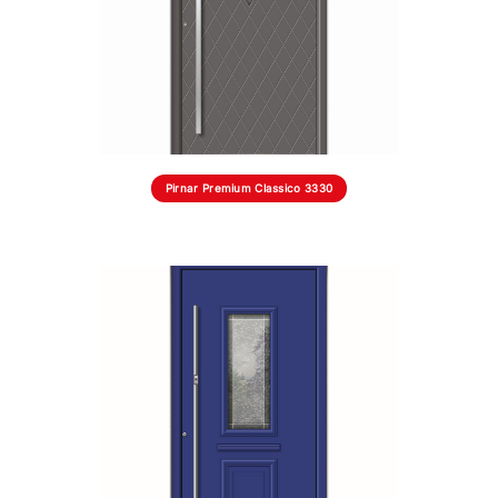
Pirnar Premium Classico 3330