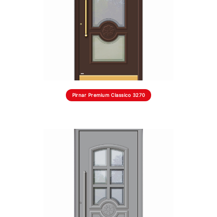
Pirnar Premium Classico 3270