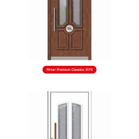
Pirnar Premium Classico 3170