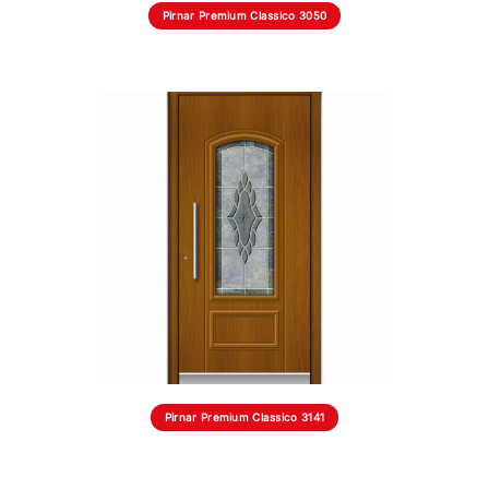
Pirnar Premium Classico 3050
Pirnar Premium Classico 3141