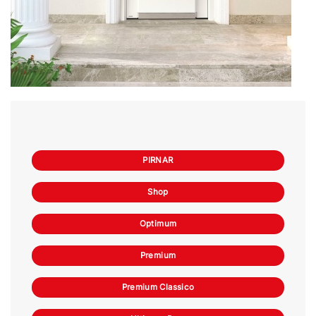
PIRNAR
Shop
Optimum
Premium
Premium Classico