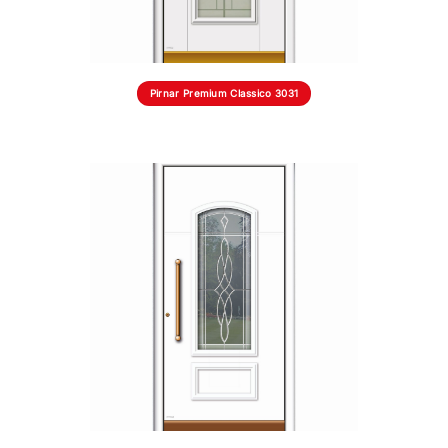
Pirnar Premium Classico 3031