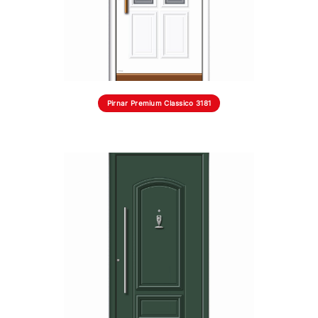
Pirnar Premium Classico 3181