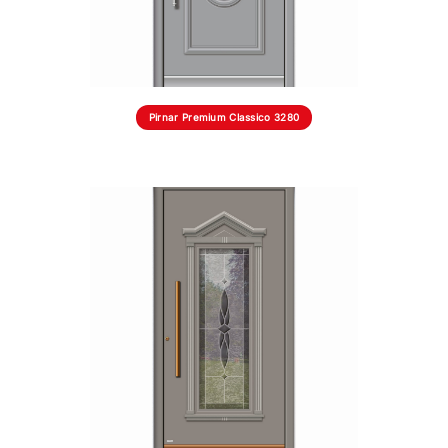
Pirnar Premium Classico 3280