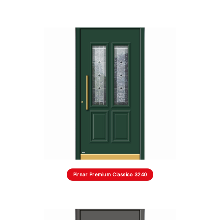
Pirnar Premium Classico 3240