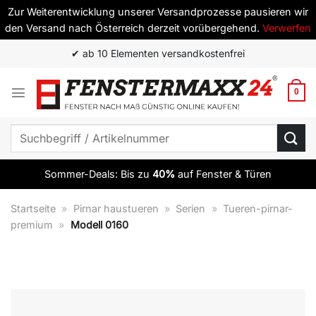
Zur Weiterentwicklung unserer Versandprozesse pausieren wir
den Versand nach Österreich derzeit vorübergehend.
Verwerfen
Zum
✔ ab 10 Elementen versandkostenfrei
Inhalt
springen
0
Suchen
nach:
Sommer-Deals: Bis zu
40%
auf Fenster & Türen
Startseite
»
Pirnar haustueren
»
Serien
»
Tueren-pirnar-
premium
»
Modell 0160