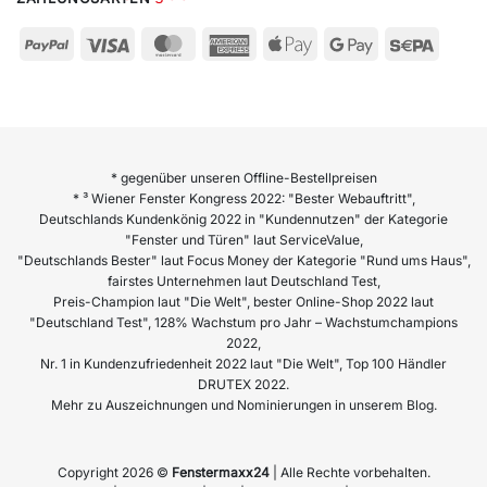
* gegenüber unseren Offline-Bestellpreisen
* ³ Wiener Fenster Kongress 2022: "Bester Webauftritt",
Deutschlands Kundenkönig 2022 in "Kundennutzen" der Kategorie
"Fenster und Türen" laut ServiceValue,
"Deutschlands Bester" laut Focus Money der Kategorie "Rund ums Haus",
fairstes Unternehmen laut Deutschland Test,
Preis-Champion laut "Die Welt", bester Online-Shop 2022 laut
"Deutschland Test", 128% Wachstum pro Jahr – Wachstumchampions
2022,
Nr. 1 in Kundenzufriedenheit 2022 laut "Die Welt", Top 100 Händler
DRUTEX 2022.
Mehr zu Auszeichnungen und Nominierungen in unserem Blog.
Copyright 2026 ©
Fenstermaxx24
| Alle Rechte vorbehalten.