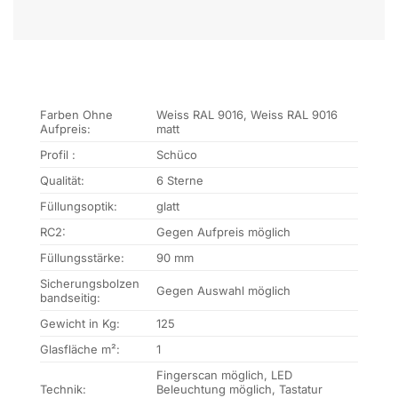
Farben Ohne
Weiss RAL 9016, Weiss RAL 9016
Aufpreis:
matt
Profil :
Schüco
Qualität:
6 Sterne
Füllungsoptik:
glatt
RC2:
Gegen Aufpreis möglich
Füllungsstärke:
90 mm
Sicherungsbolzen
Gegen Auswahl möglich
bandseitig:
Gewicht in Kg:
125
Glasfläche m²:
1
Fingerscan möglich, LED
Technik:
Beleuchtung möglich, Tastatur