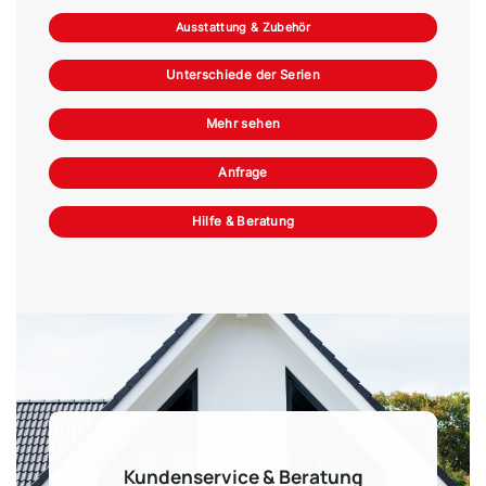
Ausstattung & Zubehör
Unterschiede der Serien
Mehr sehen
Anfrage
Hilfe & Beratung
Kundenservice & Beratung