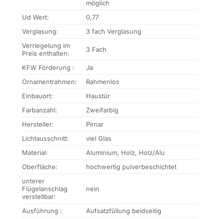
möglich
Ud Wert:
0,77
Verglasung:
3 fach Verglasung
Verriegelung im
3 Fach
Preis enthalten:
KFW Förderung :
Ja
Ornamentrahmen:
Rahmenlos
Einbauort:
Haustür
Farbanzahl:
Zweifarbig
Hersteller:
Pirnar
Lichtausschnitt:
viel Glas
Material:
Aluminium, Holz, Holz/Alu
Oberfläche:
hochwertig pulverbeschichtet
unterer
Flügelanschlag
nein
verstellbar:
Ausführung :
Aufsatzfüllung beidseitig