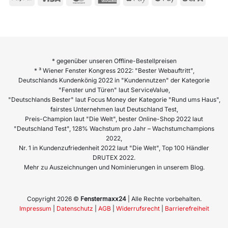
* gegenüber unseren Offline-Bestellpreisen
* ³ Wiener Fenster Kongress 2022: "Bester Webauftritt",
Deutschlands Kundenkönig 2022 in "Kundennutzen" der Kategorie
"Fenster und Türen" laut ServiceValue,
"Deutschlands Bester" laut Focus Money der Kategorie "Rund ums Haus",
fairstes Unternehmen laut Deutschland Test,
Preis-Champion laut "Die Welt", bester Online-Shop 2022 laut
"Deutschland Test", 128% Wachstum pro Jahr – Wachstumchampions
2022,
Nr. 1 in Kundenzufriedenheit 2022 laut "Die Welt", Top 100 Händler
DRUTEX 2022.
Mehr zu Auszeichnungen und Nominierungen in unserem Blog.
Copyright 2026 ©
Fenstermaxx24
| Alle Rechte vorbehalten.
Impressum
|
Datenschutz
|
AGB
|
Widerrufsrecht
|
Barrierefreiheit