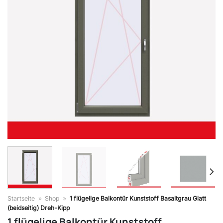
Startseite
»
Shop
»
1 flügelige Balkontür Kunststoff Basaltgrau Glatt
(beidseitig) Dreh-Kipp
1 flügelige Balkontür Kunststoff