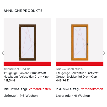
ÄHNLICHE PRODUKTE
INNEN/AUSSEN FARBIG
INNEN/AUSSEN FARBIG
1 flügelige Balkontür Kunststoff
1 flügelige Balkontür Kunststoff
Nussbaum (beidseitig) Dreh-Kipp
Oregon (beidseitig) Dreh-Kipp
411,34
€
448,74
€
inkl. MwSt.
zzgl.
Versandkosten
inkl. MwSt.
zzgl.
Versandkosten
Lieferzeit:
4-6 Wochen
Lieferzeit:
4-6 Wochen