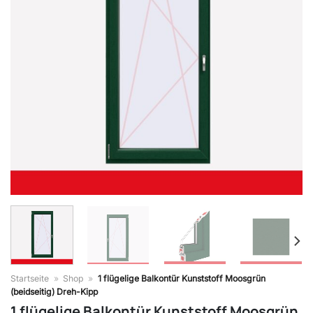
Startseite
»
Shop
»
1 flügelige Balkontür Kunststoff Moosgrün
(beidseitig) Dreh-Kipp
1 flügelige Balkontür Kunststoff Moosgrün