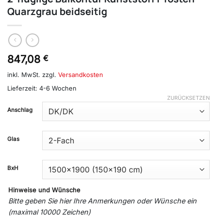
Quarzgrau beidseitig
847,08
€
inkl. MwSt.
zzgl.
Versandkosten
Lieferzeit:
4-6 Wochen
ZURÜCKSETZEN
Anschlag
Glas
BxH
Hinweise und Wünsche
Bitte geben Sie hier Ihre Anmerkungen oder Wünsche ein
(maximal 10000 Zeichen)