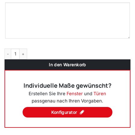
2-flüglige Balkontür Kunststoff Pfosten Quarzgrau beidseitig Menge
In den Warenkorb
Individuelle Maße gewünscht?
Erstellen Sie Ihre
Fenster
und
Türen
passgenau nach Ihren Vorgaben.
Konfigurator