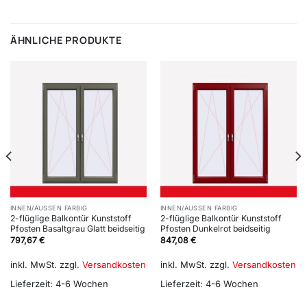
ÄHNLICHE PRODUKTE
INNEN/AUSSEN FARBIG
INNEN/AUSSEN FARBIG
2-flüglige Balkontür Kunststoff
2-flüglige Balkontür Kunststoff
Pfosten Basaltgrau Glatt beidseitig
Pfosten Dunkelrot beidseitig
797,67
€
847,08
€
inkl. MwSt.
zzgl.
Versandkosten
inkl. MwSt.
zzgl.
Versandkosten
Lieferzeit:
4-6 Wochen
Lieferzeit:
4-6 Wochen