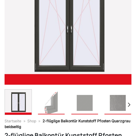
Startseite
»
Shop
»
2-flüglige Balkontür Kunststoff Pfosten Quarzgrau
beidseitig
2-flüglige Balkontür Kunststoff Pfosten