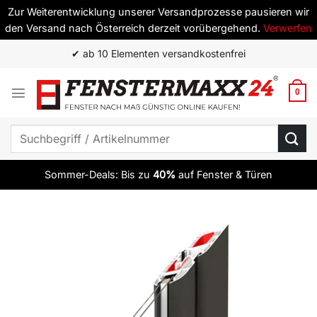
Zur Weiterentwicklung unserer Versandprozesse pausieren wir
den Versand nach Österreich derzeit vorübergehend.
Verwerfen
Zum
✔ ab 10 Elementen versandkostenfrei
Inhalt
springen
0
Suchen
nach:
Sommer-Deals: Bis zu
40%
auf Fenster & Türen