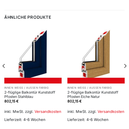
ÄHNLICHE PRODUKTE
INNEN WEISS / AUSSEN FARBIG
INNEN WEISS / AUSSEN FARBIG
2-flüglige Balkontür Kunststoff
2-flüglige Balkontür Kunststoff
Pfosten Stahlblau
Pfosten Eiche Natur
802,15
€
802,15
€
inkl. MwSt.
zzgl.
Versandkosten
inkl. MwSt.
zzgl.
Versandkosten
Lieferzeit:
4-6 Wochen
Lieferzeit:
4-6 Wochen