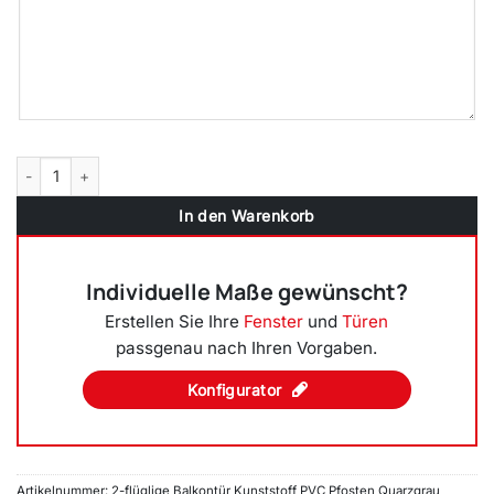
2-flüglige Balkontür Kunststoff Pfosten Quarzgrau Menge
In den Warenkorb
Individuelle Maße gewünscht?
Erstellen Sie Ihre
Fenster
und
Türen
passgenau nach Ihren Vorgaben.
Konfigurator
Artikelnummer:
2-flüglige Balkontür Kunststoff PVC Pfosten Quarzgrau