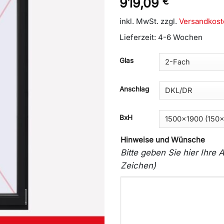
919,09
€
inkl. MwSt.
zzgl.
Versandkost
Lieferzeit:
4-6 Wochen
Glas
Anschlag
BxH
Hinweise und Wünsche
Bitte geben Sie hier Ihr
Zeichen)