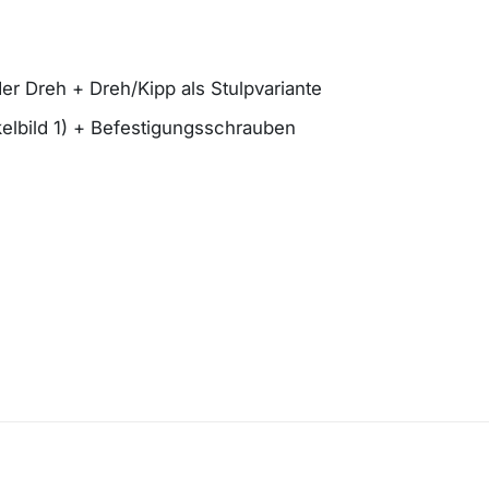
er Dreh + Dreh/Kipp als Stulpvariante
ikelbild 1) + Befestigungsschrauben