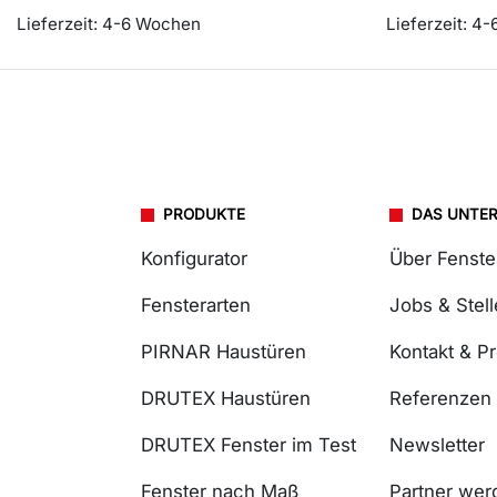
Lieferzeit:
4-6 Wochen
Lieferzeit:
4-
PRODUKTE
DAS UNTE
Konfigurator
Über Fenst
Fensterarten
Jobs & Stel
PIRNAR Haustüren
Kontakt & P
DRUTEX Haustüren
Referenzen
DRUTEX Fenster im Test
Newsletter
Fenster nach Maß
Partner wer