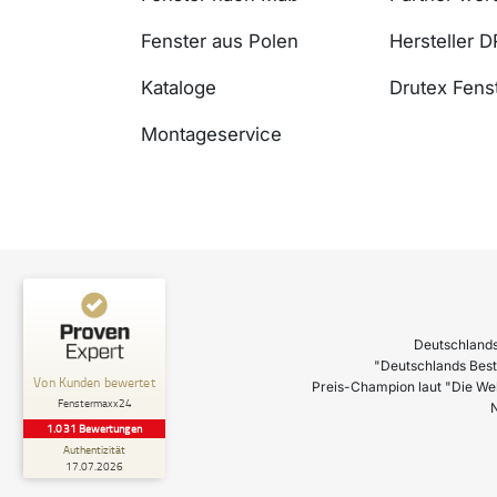
Fenster aus Polen
Hersteller 
Kataloge
Drutex Fenst
Montageservice
Deutschlands
"Deutschlands Best
Preis-Champion laut "Die We
N