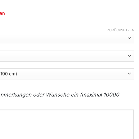
en
ZURÜCKSETZEN
e Anmerkungen oder Wünsche ein (maximal 10000