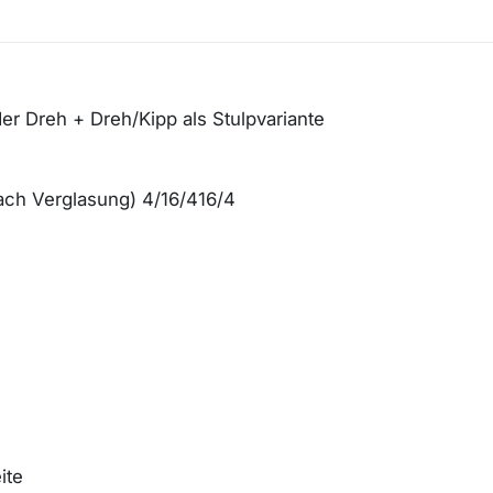
er Dreh + Dreh/Kipp als Stulpvariante
fach Verglasung) 4/16/416/4
ite