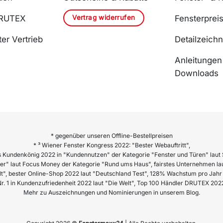
Vertrag widerrufen
DRUTEX
Fensterprei
er Vertrieb
Detailzeich
Anleitungen
Downloads
* gegenüber unseren Offline-Bestellpreisen
* ³ Wiener Fenster Kongress 2022: "Bester Webauftritt",
 Kundenkönig 2022 in "Kundennutzen" der Kategorie "Fenster und Türen" laut 
er" laut Focus Money der Kategorie "Rund ums Haus", fairstes Unternehmen lau
lt", bester Online-Shop 2022 laut "Deutschland Test", 128% Wachstum pro Ja
r. 1 in Kundenzufriedenheit 2022 laut "Die Welt", Top 100 Händler DRUTEX 202
Mehr zu Auszeichnungen und Nominierungen in unserem Blog.