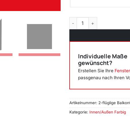
2-flüglige Balkontür Kunststo
Individuelle Maße
gewünscht?
Erstellen Sie Ihre
Fenste
passgenau nach Ihren V
Artikelnummer:
2-flüglige Balkont
Kategorie:
Innen/Außen Farbig