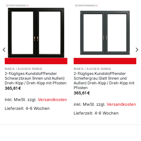
INNEN / AUSSEN FARBIG
INNEN / AUSSEN FARBIG
2-flügliges Kunststofffenster
2-flügliges Kunststofffenster
Schwarzbraun (Innen und Außen)
Schiefergrau Glatt (Innen und
Dreh-Kipp / Dreh-Kipp mit Pfosten
Außen) Dreh-Kipp / Dreh-Kipp mit
Pfosten
365,61
€
365,61
€
inkl. MwSt.
zzgl.
Versandkosten
inkl. MwSt.
zzgl.
Versandkosten
Lieferzeit:
4-6 Wochen
Lieferzeit:
4-6 Wochen