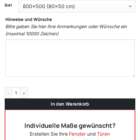
BxH
Hinweise und Wünsche
Bitte geben Sie hier Ihre Anmerkungen oder Wünsche ein
(maximal 10000 Zeichen)
2-flügliges Kunststofffenster Dunkelrot (Innen und Außen) Dreh-Kip
In den Warenkorb
Individuelle Maße gewünscht?
Erstellen Sie Ihre
Fenster
und
Türen