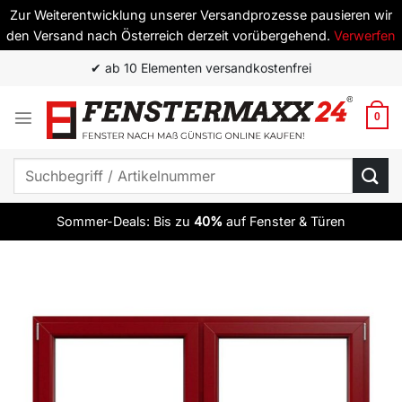
Zur Weiterentwicklung unserer Versandprozesse pausieren wir
den Versand nach Österreich derzeit vorübergehend.
Verwerfen
Zum
✔ ab 10 Elementen versandkostenfrei
Inhalt
springen
0
Suchen
nach:
Sommer-Deals: Bis zu
40%
auf Fenster & Türen