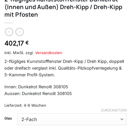
(Innen und Außen) Dreh-Kipp / Dreh-Kipp
mit Pfosten
402,17
€
inkl. MwSt.
zzgl.
Versandkosten
2-flügliges Kunststofffenster Dreh-Kipp / Dreh Kipp, doppelt
oder dreifach verglast inkl. Qualitäts-Pilzkopfverriegelung &
5-Kammer Profil-System.
Innen: Dunkelrot Renolit 308105
Aussen: Dunkelrot Renolit 308105
Lieferzeit:
4-6 Wochen
ZURÜCKSETZEN
Glas