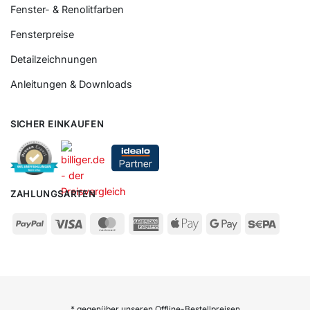
Fenster- & Renolitfarben
Fensterpreise
Detailzeichnungen
Anleitungen & Downloads
SICHER EINKAUFEN
ZAHLUNGSARTEN
* gegenüber unseren Offline-Bestellpreisen