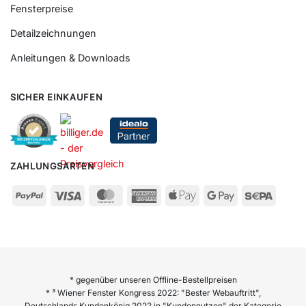
Fensterpreise
Detailzeichnungen
Anleitungen & Downloads
SICHER EINKAUFEN
ZAHLUNGSARTEN
* gegenüber unseren Offline-Bestellpreisen
* ³ Wiener Fenster Kongress 2022: "Bester Webauftritt",
Deutschlands Kundenkönig 2022 in "Kundennutzen" der Kategorie