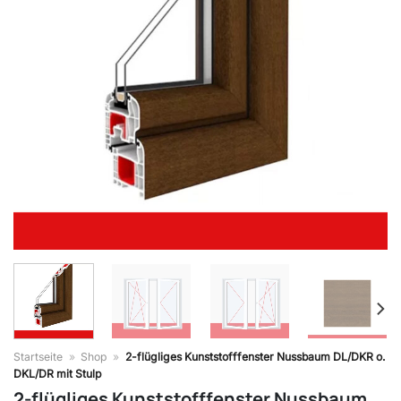
Startseite
»
Shop
»
2-flügliges Kunststofffenster Nussbaum DL/DKR o.
DKL/DR mit Stulp
2-flügliges Kunststofffenster Nussbaum