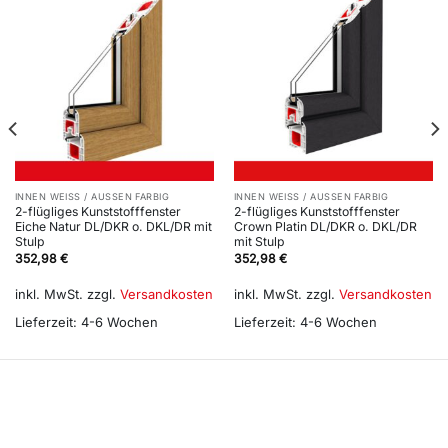
INNEN WEISS / AUSSEN FARBIG
INNEN WEISS / AUSSEN FARBIG
2-flügliges Kunststofffenster
2-flügliges Kunststofffenster
Eiche Natur DL/DKR o. DKL/DR mit
Crown Platin DL/DKR o. DKL/DR
Stulp
mit Stulp
352,98
€
352,98
€
inkl. MwSt.
zzgl.
Versandkosten
inkl. MwSt.
zzgl.
Versandkosten
Lieferzeit:
4-6 Wochen
Lieferzeit:
4-6 Wochen