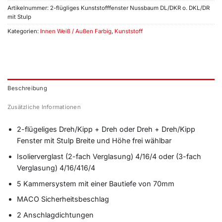
Artikelnummer:
2-flügliges Kunststofffenster Nussbaum DL/DKR o. DKL/DR
mit Stulp
Kategorien:
Innen Weiß / Außen Farbig
,
Kunststoff
Beschreibung
Zusätzliche Informationen
2-flügeliges Dreh/Kipp + Dreh oder Dreh + Dreh/Kipp
Fenster mit Stulp Breite und Höhe frei wählbar
Isolierverglast (2-fach Verglasung) 4/16/4 oder (3-fach
Verglasung) 4/16/416/4
5 Kammersystem mit einer Bautiefe von 70mm
MACO Sicherheitsbeschlag
2 Anschlagdichtungen