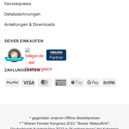
Fensterpreise
Detailzeichnungen
Anleitungen & Downloads
SICHER EINKAUFEN
ZAHLUNGSARTEN
* gegenüber unseren Offline-Bestellpreisen
* ³ Wiener Fenster Kongress 2022: "Bester Webauftritt",
Deutschlands Kundenkönig 2022 in "Kundennutzen" der Kategorie