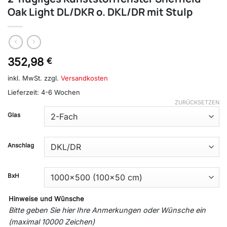
Oak Light DL/DKR o. DKL/DR mit Stulp
352,98
€
inkl. MwSt.
zzgl.
Versandkosten
Lieferzeit:
4-6 Wochen
ZURÜCKSETZEN
Glas
Anschlag
BxH
Hinweise und Wünsche
Bitte geben Sie hier Ihre Anmerkungen oder Wünsche ein
(maximal 10000 Zeichen)