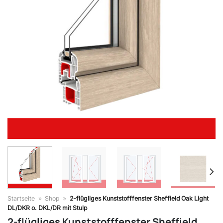
Startseite
»
Shop
»
2-flügliges Kunststofffenster Sheffield Oak Light
DL/DKR o. DKL/DR mit Stulp
2-flügliges Kunststofffenster Sheffield