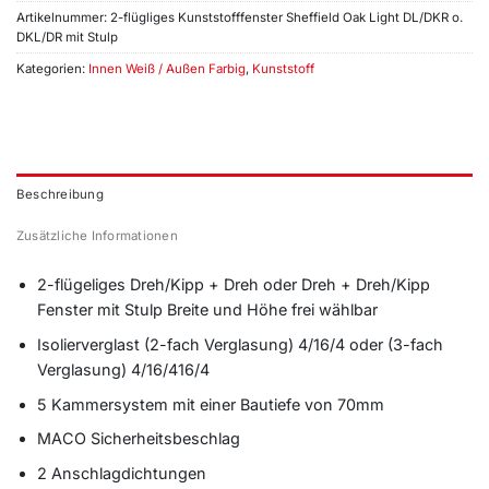
Artikelnummer:
2-flügliges Kunststofffenster Sheffield Oak Light DL/DKR o.
DKL/DR mit Stulp
Kategorien:
Innen Weiß / Außen Farbig
,
Kunststoff
Beschreibung
Zusätzliche Informationen
2-flügeliges Dreh/Kipp + Dreh oder Dreh + Dreh/Kipp
Fenster mit Stulp Breite und Höhe frei wählbar
Isolierverglast (2-fach Verglasung) 4/16/4 oder (3-fach
Verglasung) 4/16/416/4
5 Kammersystem mit einer Bautiefe von 70mm
MACO Sicherheitsbeschlag
2 Anschlagdichtungen