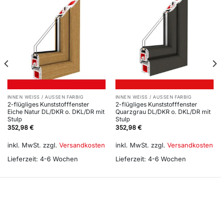
INNEN WEISS / AUSSEN FARBIG
INNEN WEISS / AUSSEN FARBIG
2-flügliges Kunststofffenster
2-flügliges Kunststofffenster
Eiche Natur DL/DKR o. DKL/DR mit
Quarzgrau DL/DKR o. DKL/DR mit
Stulp
Stulp
352,98
€
352,98
€
inkl. MwSt.
zzgl.
Versandkosten
inkl. MwSt.
zzgl.
Versandkosten
Lieferzeit:
4-6 Wochen
Lieferzeit:
4-6 Wochen