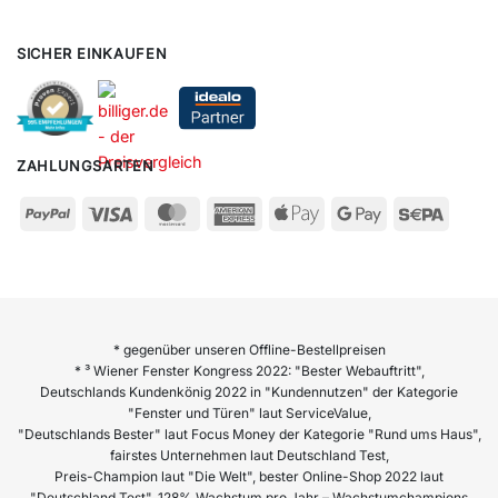
SICHER EINKAUFEN
ZAHLUNGSARTEN
* gegenüber unseren Offline-Bestellpreisen
* ³ Wiener Fenster Kongress 2022: "Bester Webauftritt",
Deutschlands Kundenkönig 2022 in "Kundennutzen" der Kategorie
"Fenster und Türen" laut ServiceValue,
"Deutschlands Bester" laut Focus Money der Kategorie "Rund ums Haus",
fairstes Unternehmen laut Deutschland Test,
Preis-Champion laut "Die Welt", bester Online-Shop 2022 laut
"Deutschland Test", 128% Wachstum pro Jahr – Wachstumchampions