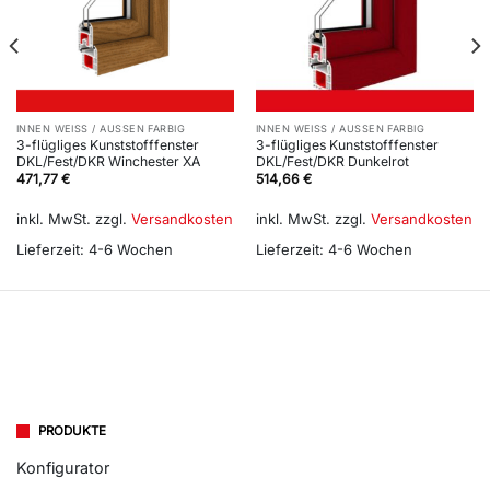
INNEN WEISS / AUSSEN FARBIG
INNEN WEISS / AUSSEN FARBIG
3-flügliges Kunststofffenster
3-flügliges Kunststofffenster
DKL/Fest/DKR Winchester XA
DKL/Fest/DKR Dunkelrot
471,77
€
514,66
€
inkl. MwSt.
zzgl.
Versandkosten
inkl. MwSt.
zzgl.
Versandkosten
Lieferzeit:
4-6 Wochen
Lieferzeit:
4-6 Wochen
PRODUKTE
Konfigurator