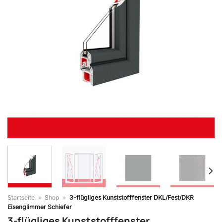
Startseite
»
Shop
»
3-flügliges Kunststofffenster DKL/Fest/DKR
Eisenglimmer Schiefer
3-flügliges Kunststofffenster