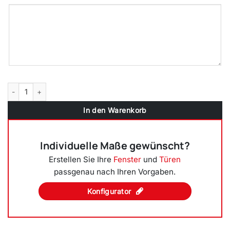
3-flügliges Kunststofffenster DKL/Fest/DKR Eisenglimmer Schiefer 
In den Warenkorb
Individuelle Maße gewünscht?
Erstellen Sie Ihre
Fenster
und
Türen
passgenau nach Ihren Vorgaben.
Konfigurator