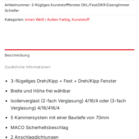
Artikelnummer:
3-flügliges Kunststofffenster DKL/Fest/DKR Eisenglimmer
Schiefer
Kategorien:
Innen Weiß / Außen Farbig
,
Kunststoff
Beschreibung
Zusätzliche Informationen
3-flügeliges Dreh/Kipp + Fest + Dreh/Kipp Fenster
Breite und Höhe frei wählbar
Isolierverglast (2-fach Verglasung) 4/16/4 oder (3-fach
Verglasung) 4/16/416/4
5 Kammersystem mit einer Bautiefe von 70mm
MACO Sicherheitsbeschlag
2 Anschlagdichtungen