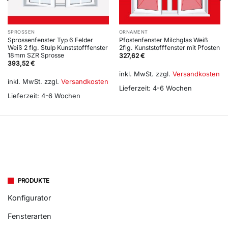
SPROSSEN
ORNAMENT
Sprossenfenster Typ 6 Felder
Pfostenfenster Milchglas Weiß
Weiß 2 flg. Stulp Kunststofffenster
2flg. Kunststofffenster mit Pfosten
18mm SZR Sprosse
327,62
€
393,52
€
inkl. MwSt.
zzgl.
Versandkosten
inkl. MwSt.
zzgl.
Versandkosten
Lieferzeit:
4-6 Wochen
Lieferzeit:
4-6 Wochen
PRODUKTE
Konfigurator
Fensterarten