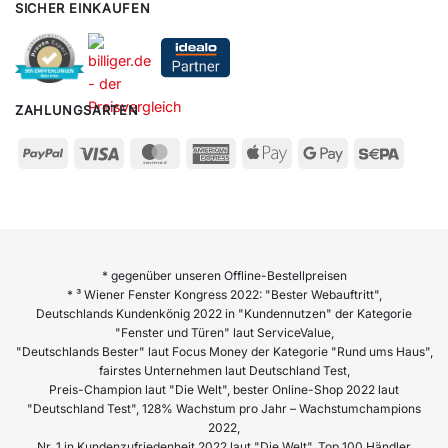
SICHER EINKAUFEN
ZAHLUNGSARTEN
* gegenüber unseren Offline-Bestellpreisen
* ³ Wiener Fenster Kongress 2022: "Bester Webauftritt",
Deutschlands Kundenkönig 2022 in "Kundennutzen" der Kategorie
"Fenster und Türen" laut ServiceValue,
"Deutschlands Bester" laut Focus Money der Kategorie "Rund ums Haus",
fairstes Unternehmen laut Deutschland Test,
Preis-Champion laut "Die Welt", bester Online-Shop 2022 laut
"Deutschland Test", 128% Wachstum pro Jahr – Wachstumchampions
2022,
Nr. 1 in Kundenzufriedenheit 2022 laut "Die Welt", Top 100 Händler