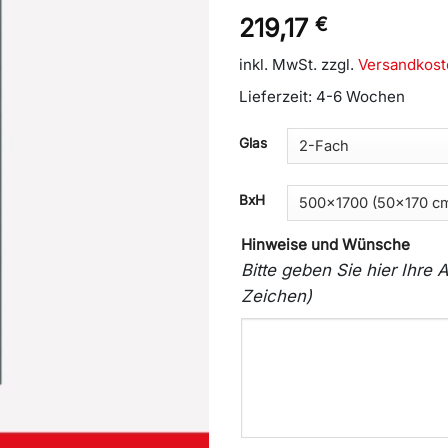
219,17
€
inkl. MwSt.
zzgl.
Versandkost
Lieferzeit:
4-6 Wochen
Glas
BxH
Hinweise und Wünsche
Bitte geben Sie hier Ihr
Zeichen)