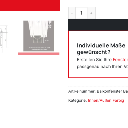
Balkonfenster Basaltgrau (be
Individuelle Maße
gewünscht?
Erstellen Sie Ihre
Fenste
passgenau nach Ihren V
Artikelnummer:
Balkonfenster Ba
Kategorie:
Innen/Außen Farbig