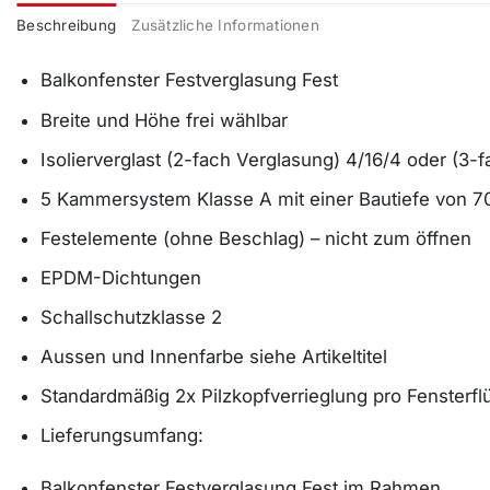
Beschreibung
Zusätzliche Informationen
Balkonfenster Festverglasung Fest
Breite und Höhe frei wählbar
Isolierverglast (2-fach Verglasung) 4/16/4 oder (3-
5 Kammersystem Klasse A mit einer Bautiefe vo
Festelemente (ohne Beschlag) – nicht zum öffnen
EPDM-Dichtungen
Schallschutzklasse 2
Aussen und Innenfarbe siehe Artikeltitel
Standardmäßig 2x Pilzkopfverrieglung pro Fensterfl
Lieferungsumfang:
Balkonfenster Festverglasung Fest im Rahmen