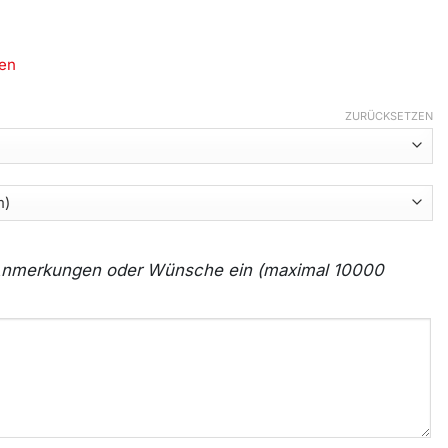
en
ZURÜCKSETZEN
e Anmerkungen oder Wünsche ein (maximal 10000