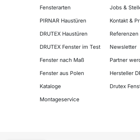
Fensterarten
Jobs & Stel
PIRNAR Haustüren
Kontakt & P
DRUTEX Haustüren
Referenzen
DRUTEX Fenster im Test
Newsletter
Fenster nach Maß
Partner wer
Fenster aus Polen
Hersteller 
Kataloge
Drutex Fenst
Montageservice