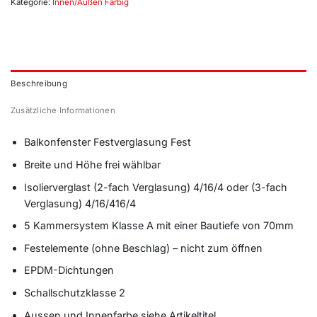
Kategorie:
Innen/Außen Farbig
Beschreibung
Zusätzliche Informationen
Balkonfenster Festverglasung Fest
Breite und Höhe frei wählbar
Isolierverglast (2-fach Verglasung) 4/16/4 oder (3-fach
Verglasung) 4/16/416/4
5 Kammersystem Klasse A mit einer Bautiefe von 70mm
Festelemente (ohne Beschlag) – nicht zum öffnen
EPDM-Dichtungen
Schallschutzklasse 2
Aussen und Innenfarbe siehe Artikeltitel