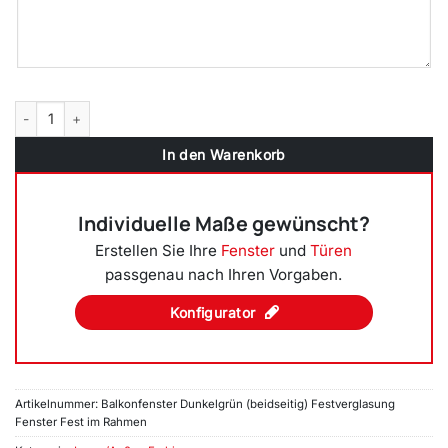
Balkonfenster Dunkelgrün (beidseitig) Festverglasung Fenster Fest
In den Warenkorb
Individuelle Maße gewünscht?
Erstellen Sie Ihre
Fenster
und
Türen
passgenau nach Ihren Vorgaben.
Konfigurator
Artikelnummer:
Balkonfenster Dunkelgrün (beidseitig) Festverglasung
Fenster Fest im Rahmen