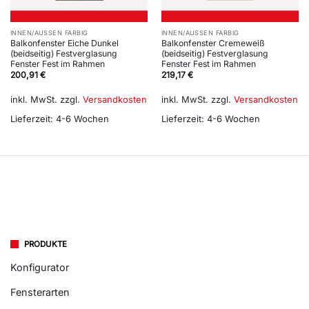
INNEN/AUSSEN FARBIG
INNEN/AUSSEN FARBIG
Balkonfenster Eiche Dunkel
Balkonfenster Cremeweiß
(beidseitig) Festverglasung
(beidseitig) Festverglasung
Fenster Fest im Rahmen
Fenster Fest im Rahmen
200,91
€
219,17
€
inkl. MwSt.
zzgl.
Versandkosten
inkl. MwSt.
zzgl.
Versandkosten
Lieferzeit:
4-6 Wochen
Lieferzeit:
4-6 Wochen
PRODUKTE
Konfigurator
Fensterarten