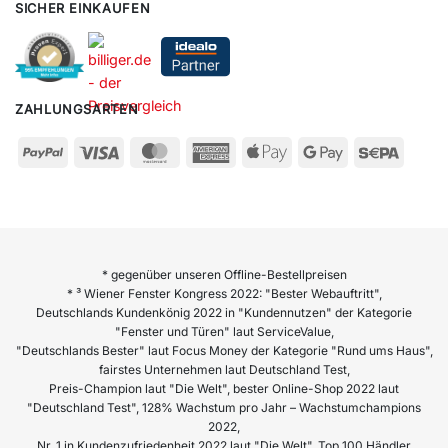
SICHER EINKAUFEN
ZAHLUNGSARTEN
* gegenüber unseren Offline-Bestellpreisen
* ³ Wiener Fenster Kongress 2022: "Bester Webauftritt",
Deutschlands Kundenkönig 2022 in "Kundennutzen" der Kategorie
"Fenster und Türen" laut ServiceValue,
"Deutschlands Bester" laut Focus Money der Kategorie "Rund ums Haus",
fairstes Unternehmen laut Deutschland Test,
Preis-Champion laut "Die Welt", bester Online-Shop 2022 laut
"Deutschland Test", 128% Wachstum pro Jahr – Wachstumchampions
2022,
Nr. 1 in Kundenzufriedenheit 2022 laut "Die Welt", Top 100 Händler