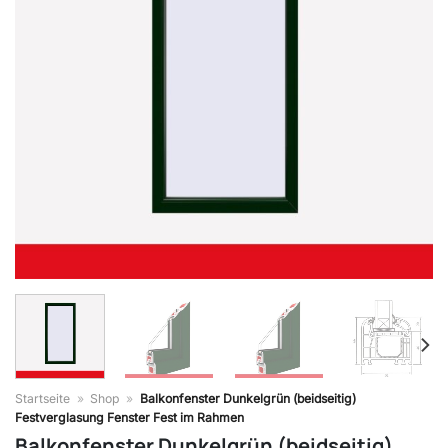
Startseite
»
Shop
»
Balkonfenster Dunkelgrün (beidseitig)
Festverglasung Fenster Fest im Rahmen
Balkonfenster Dunkelgrün (beidseitig)