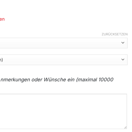
en
ZURÜCKSETZEN
e Anmerkungen oder Wünsche ein (maximal 10000