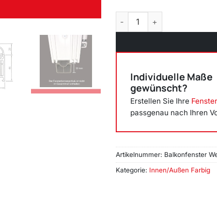
Balkonfenster Weiß FX (beid
Individuelle Maße
gewünscht?
Erstellen Sie Ihre
Fenste
passgenau nach Ihren V
Artikelnummer:
Balkonfenster We
Kategorie:
Innen/Außen Farbig