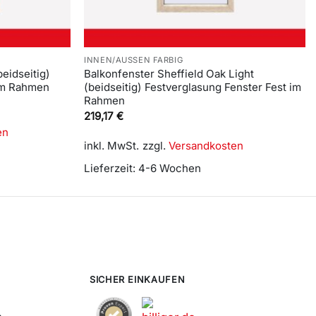
INNEN/AUSSEN FARBIG
eidseitig)
Balkonfenster Sheffield Oak Light
 im Rahmen
(beidseitig) Festverglasung Fenster Fest im
Rahmen
219,17
€
en
inkl. MwSt.
zzgl.
Versandkosten
Lieferzeit:
4-6 Wochen
SICHER EINKAUFEN