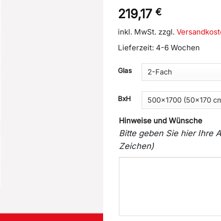
219,17
€
inkl. MwSt.
zzgl.
Versandkost
Lieferzeit:
4-6 Wochen
Glas
BxH
Hinweise und Wünsche
Bitte geben Sie hier Ihr
Zeichen)