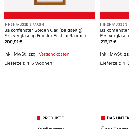
INNEN/AUSSEN FARBIG
INNEN/AUSSEN 
Balkonfenster Golden Oak (beidseitig)
Balkonfenster 
Festverglasung Fenster Fest im Rahmen
Festverglasu
200,91
€
219,17
€
inkl. MwSt.
zzgl.
Versandkosten
inkl. MwSt.
zz
Lieferzeit:
4-6 Wochen
Lieferzeit:
4-
PRODUKTE
DAS UNTE