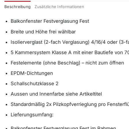
Beschreibung
Zusätzliche Informationen
Balkonfenster Festverglasung Fest
Breite und Höhe frei wählbar
Isolierverglast (2-fach Verglasung) 4/16/4 oder (3-
5 Kammersystem Klasse A mit einer Bautiefe vo
Festelemente (ohne Beschlag) – nicht zum öffnen
EPDM-Dichtungen
Schallschutzklasse 2
Aussen und Innenfarbe siehe Artikeltitel
Standardmäßig 2x Pilzkopfverrieglung pro Fensterfl
Lieferungsumfang:
Balkonfenster Festverglasung Fest im Rahmen