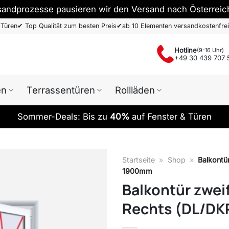
sandprozesse pausieren wir den Versand nach Österreic
 Türen
✔
Top Qualität zum besten Preis
✔
ab 10 Elementen versandkostenfrei
Hotline
(9-16 Uhr)
+49 30 439 707 
en
Terrassentüren
Rollläden
Sommer-Deals: Bis zu
40%
auf Fenster & Türen
Startseite
»
Shop
»
Balkontür
1900mm
Balkontür zweif
Rechts (DL/DK