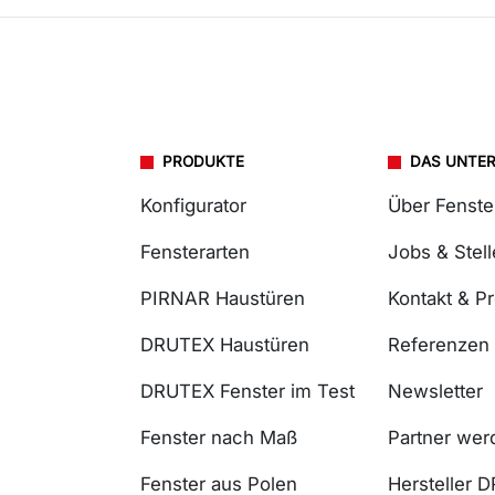
PRODUKTE
DAS UNTE
Konfigurator
Über Fenst
Fensterarten
Jobs & Stel
PIRNAR Haustüren
Kontakt & P
DRUTEX Haustüren
Referenzen
DRUTEX Fenster im Test
Newsletter
Fenster nach Maß
Partner wer
Fenster aus Polen
Hersteller 