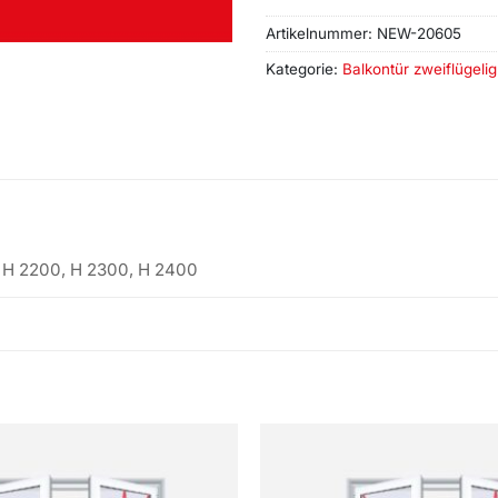
Artikelnummer:
NEW-20605
Kategorie:
Balkontür zweiflügeli
, H 2200, H 2300, H 2400