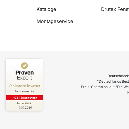
Kataloge
Drutex Fenst
Montageservice
Deutschlands
"Deutschlands Best
Preis-Champion laut "Die We
N