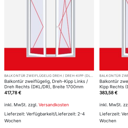
BALKONTÜR ZWEIFLÜGELIG DREH / DREH-KIPP (DL/DKR)
Balkontür zweiflügelig, Dreh-Kipp Links /
Balkontür zwe
Dreh Rechts (DKL/DR), Breite 1700mm
Kipp Rechts 
417,78
€
383,58
€
inkl. MwSt.
zzgl.
Versandkosten
inkl. MwSt.
zz
Lieferzeit:
Verfügbarkeit/Lieferzeit: 2-4
Lieferzeit:
Ver
Wochen
Wochen