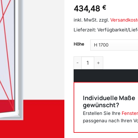
434,48
€
inkl. MwSt.
zzgl.
Versandkost
Lieferzeit:
Verfügbarkeit/Lie
Höhe
Balkontür zweiflügelig, Dre
Individuelle Maße
gewünscht?
Erstellen Sie Ihre
Fenste
passgenau nach Ihren V