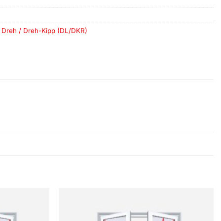
g Dreh / Dreh-Kipp (DL/DKR)