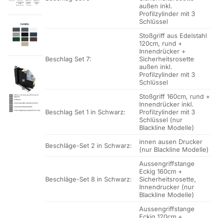
außen inkl.
Profilzylinder mit 3
Schlüssel
Stoßgriff aus Edelstahl
120cm, rund +
Innendrücker +
Beschlag Set 7:
Sicherheitsrosette
außen inkl.
Profilzylinder mit 3
Schlüssel
Stoßgriff 160cm, rund +
Innendrücker inkl.
Beschlag Set 1 in Schwarz:
Profilzylinder mit 3
Schlüssel (nur
Blackline Modelle)
innen ausen Drucker
Beschläge-Set 2 in Schwarz:
(nur Blackline Modelle)
Aussengriffstange
Eckig 160cm +
Beschläge-Set 8 in Schwarz:
Sicherheitsrosette,
Innendrucker (nur
Blackline Modelle)
Aussengriffstange
Eckig 120cm +