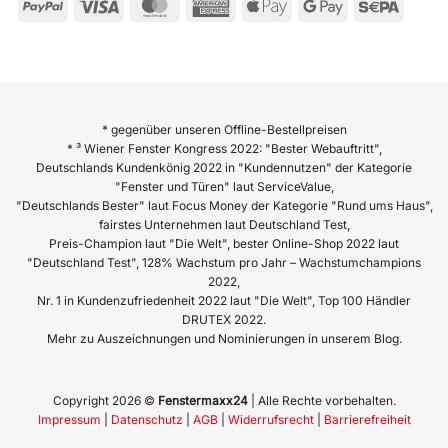
* gegenüber unseren Offline-Bestellpreisen
* ³ Wiener Fenster Kongress 2022: "Bester Webauftritt",
Deutschlands Kundenkönig 2022 in "Kundennutzen" der Kategorie
"Fenster und Türen" laut ServiceValue,
"Deutschlands Bester" laut Focus Money der Kategorie "Rund ums Haus",
fairstes Unternehmen laut Deutschland Test,
Preis-Champion laut "Die Welt", bester Online-Shop 2022 laut
"Deutschland Test", 128% Wachstum pro Jahr – Wachstumchampions
2022,
Nr. 1 in Kundenzufriedenheit 2022 laut "Die Welt", Top 100 Händler
DRUTEX 2022.
Mehr zu Auszeichnungen und Nominierungen in unserem Blog.
Copyright 2026 ©
Fenstermaxx24
| Alle Rechte vorbehalten.
Impressum
|
Datenschutz
|
AGB
|
Widerrufsrecht
|
Barrierefreiheit