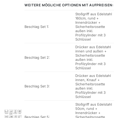
WEITERE MÖGLICHE OPTIONEN MIT AUFPREISEN:
Stoßgriff aus Edelstahl
160cm, rund +
Innendrücker +
Beschlag Set 1:
Sicherheitsrosette
außen inkl.
Profilzylinder mit 3
Schlüssel
Drücker aus Edelstahl
innen und außen +
Sicherheitsrosette
Beschlag Set 2:
außen inkl.
Profilzylinder mit 3
Schlüssel
Drücker aus Edelstahl
innen, Knauf +
Sicherheitsrosette
Beschlag Set 3:
außen inkl.
Profilzylinder mit 3
Schlüssel
Stoßgriff aus Edelstahl
50cm, rund +
Innendrücker +
Beschlag Set 5:
Sicherheitsrosette