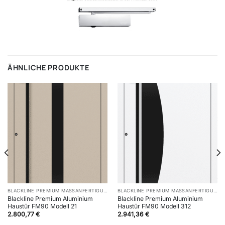
ÄHNLICHE PRODUKTE
BLACKLINE PREMIUM MASSANFERTIGUNG 90 MM
BLACKLINE PREMIUM MASSANFERTIGUNG 90 MM
Blackline Premium Aluminium
Blackline Premium Aluminium
Haustür FM90 Modell 21
Haustür FM90 Modell 312
2.800,77
€
2.941,36
€