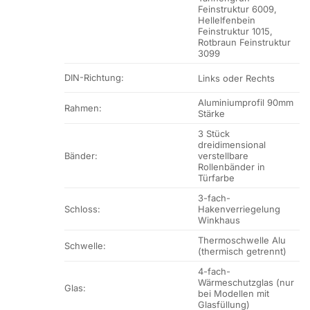
Feinstruktur 6009,
Hellelfenbein
Feinstruktur 1015,
Rotbraun Feinstruktur
3099
DIN-Richtung:
Links oder Rechts
Aluminiumprofil 90mm
Rahmen:
Stärke
3 Stück
dreidimensional
Bänder:
verstellbare
Rollenbänder in
Türfarbe
3-fach-
Schloss:
Hakenverriegelung
Winkhaus
Thermoschwelle Alu
Schwelle:
(thermisch getrennt)
4-fach-
Wärmeschutzglas (nur
Glas:
bei Modellen mit
Glasfüllung)