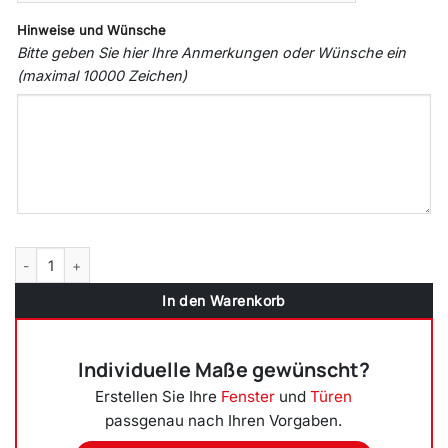
Hinweise und Wünsche
Bitte geben Sie hier Ihre Anmerkungen oder Wünsche ein
(maximal 10000 Zeichen)
Blackline Premium Aluminium Haustür FM90 Modell 28 Menge
In den Warenkorb
Individuelle Maße gewünscht?
Erstellen Sie Ihre
Fenster
und
Türen
passgenau nach Ihren Vorgaben.