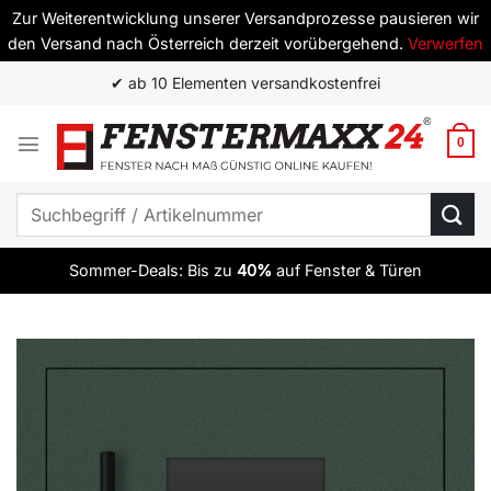
Zur Weiterentwicklung unserer Versandprozesse pausieren wir
den Versand nach Österreich derzeit vorübergehend.
Verwerfen
Zum
✔ ab 10 Elementen versandkostenfrei
Inhalt
springen
0
Suchen
nach:
Sommer-Deals: Bis zu
40%
auf Fenster & Türen