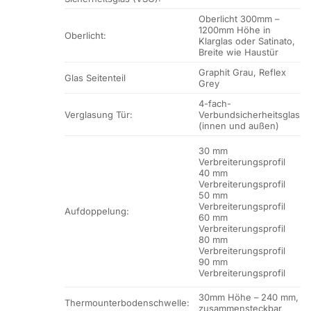
Oberlicht 300mm –
1200mm Höhe in
Oberlicht:
Klarglas oder Satinato,
Breite wie Haustür
Graphit Grau, Reflex
Glas Seitenteil
Grey
4-fach-
Verglasung Tür:
Verbundsicherheitsglas
(innen und außen)
30 mm
Verbreiterungsprofil
40 mm
Verbreiterungsprofil
50 mm
Verbreiterungsprofil
Aufdoppelung:
60 mm
Verbreiterungsprofil
80 mm
Verbreiterungsprofil
90 mm
Verbreiterungsprofil
30mm Höhe – 240 mm,
Thermounterbodenschwelle:
zusammensteckbar