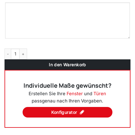
Bodentiefe Fenster Eiche Dunkel - Dreh-Kipp Fenster 2-fach / 3-fac
In den Warenkorb
Individuelle Maße gewünscht?
Erstellen Sie Ihre
Fenster
und
Türen
passgenau nach Ihren Vorgaben.
Konfigurator