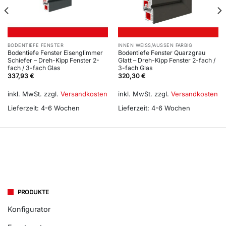
BODENTIEFE FENSTER
INNEN WEISS/AUSSEN FARBIG
Bodentiefe Fenster Eisenglimmer
Bodentiefe Fenster Quarzgrau
Schiefer – Dreh-Kipp Fenster 2-
Glatt – Dreh-Kipp Fenster 2-fach /
fach / 3-fach Glas
3-fach Glas
337,93
€
320,30
€
inkl. MwSt.
zzgl.
Versandkosten
inkl. MwSt.
zzgl.
Versandkosten
Lieferzeit:
4-6 Wochen
Lieferzeit:
4-6 Wochen
PRODUKTE
Konfigurator