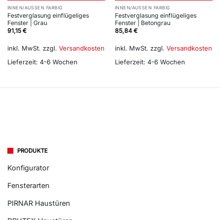
INNEN/AUSSEN FARBIG
INNEN/AUSSEN FARBIG
Festverglasung einflügeliges
Festverglasung einflügeliges
Fenster | Grau
Fenster | Betongrau
91,15
€
85,84
€
inkl. MwSt.
zzgl.
Versandkosten
inkl. MwSt.
zzgl.
Versandkosten
Lieferzeit:
4-6 Wochen
Lieferzeit:
4-6 Wochen
PRODUKTE
Konfigurator
Fensterarten
PIRNAR Haustüren