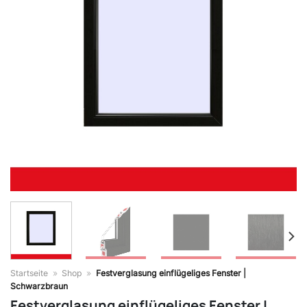
Startseite
»
Shop
»
Festverglasung einflügeliges Fenster |
Schwarzbraun
Festverglasung einflügeliges Fenster |