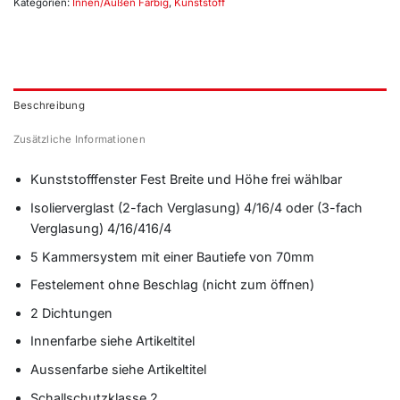
Kategorien:
Innen/Außen Farbig
,
Kunststoff
Beschreibung
Zusätzliche Informationen
Kunststofffenster Fest Breite und Höhe frei wählbar
Isolierverglast (2-fach Verglasung) 4/16/4 oder (3-fach
Verglasung) 4/16/416/4
5 Kammersystem mit einer Bautiefe von 70mm
Festelement ohne Beschlag (nicht zum öffnen)
2 Dichtungen
Innenfarbe siehe Artikeltitel
Aussenfarbe siehe Artikeltitel
Schallschutzklasse 2