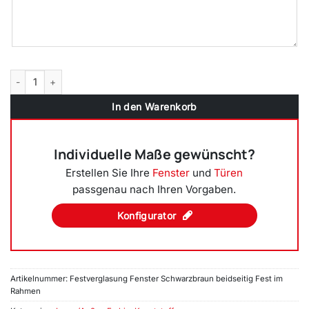
Festverglasung einflügeliges Fenster | Schwarzbraun Menge
In den Warenkorb
Individuelle Maße gewünscht?
Erstellen Sie Ihre
Fenster
und
Türen
passgenau nach Ihren Vorgaben.
Konfigurator
Artikelnummer:
Festverglasung Fenster Schwarzbraun beidseitig Fest im
Rahmen