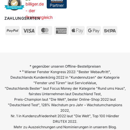
ZAHLUNGSARTEN
* gegenüber unseren Offline-Bestellpreisen
* ³ Wiener Fenster Kongress 2022: "Bester Webauftritt",
Deutschlands Kundenkönig 2022 in "Kundennutzen" der Kategorie
"Fenster und Türen" laut ServiceValue,
"Deutschlands Bester" laut Focus Money der Kategorie "Rund ums Haus",
fairstes Unternehmen laut Deutschland Test,
Preis-Champion laut "Die Welt", bester Online-Shop 2022 laut
"Deutschland Test", 128% Wachstum pro Jahr – Wachstumchampions
2022,
Nr. 1 in Kundenzufriedenheit 2022 laut "Die Welt", Top 100 Händler
DRUTEX 2022.
Mehr zu Auszeichnungen und Nominierungen in unserem Blog.