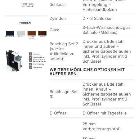
Schloss:
Verriegelung +
Hinterbandbolzen
Zylinder:
2 x 3 Schlüssel
3-fach-Wärmeschutzglas
Glas:
Satinato (Milchlas)
Drücker aus Edelstahl
Beschlag Set 2
innen und außen +
(wie im
Sicherheitsrosette außen
Artikelbild zu
inkl. Profilzylinder mit 3
sehen):
Schlüssel
WEITERE MÖGLICHE OPTIONEN MIT
AUFPREISEN:
Drücker aus Edelstahl
innen, Knauf +
Beschläge-Set
Sicherheitsrosette außen
3:
inkl. Profilzylinder mit 3
Schlüssel
E-Öffner:
E-Öffner mit Tagesfalle
25 mm
Verbreiterungsprofil
50 mm