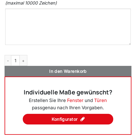
(maximal 10000 Zeichen)
FM ATU56 Alu-Stahl Nebeneingangstür Modell 504 Menge
In den Warenkorb
Individuelle Maße gewünscht?
Erstellen Sie Ihre
Fenster
und
Türen
passgenau nach Ihren Vorgaben.
Konfigurator