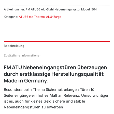
Artikelnummer:
FM ATU56 Alu-Stahl Nebeneingangstür Modell 504
Kategorie:
ATU56 mit Thermo-ALU-Zarge
Beschreibung
Zusätzliche Informationen
FM ATU Nebeneingangstüren überzeugen
durch erstklassige Herstellungsqualität
Made in Germany.
Besonders beim Thema Sicherheit erlangen Türen für
Seiteneingänge ein hohes Maß an Relevanz. Umso wichtiger
ist es, auch für kleines Geld sichere und stabile
Nebeneingangstüren zu erwerben