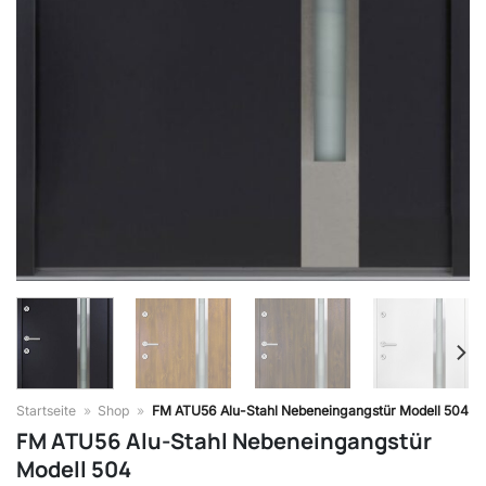
Startseite
»
Shop
»
FM ATU56 Alu-Stahl Nebeneingangstür Modell 504
FM ATU56 Alu-Stahl Nebeneingangstür
Modell 504