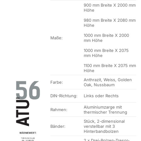
900 mm Breite X 2000 mm
Höhe
980 mm Breite X 2080 mm
Höhe
1000 mm Breite X 2000
Maße:
mm Höhe
1000 mm Breite X 2075
mm Höhe
1100 mm Breite X 2075 mm
Höhe
Anthrazit, Weiss, Golden
Farbe:
Oak, Nussbaum
DIN-Richtung:
Links oder Rechts
Aluminiumzarge mit
Rahmen:
thermischer Trennung
Stück, 2-dimensional
Bänder:
verstellbar mit 3
Hinterbandbolzen
2 x Drei-Bolzen-Tresor-