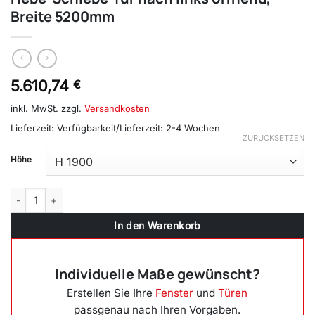
Breite 5200mm
5.610,74
€
inkl. MwSt.
zzgl.
Versandkosten
Lieferzeit:
Verfügbarkeit/Lieferzeit: 2-4 Wochen
ZURÜCKSETZEN
Höhe
Hebe-Schiebe-Tür nach links öffnend, Breite 5200mm Menge
In den Warenkorb
Individuelle Maße gewünscht?
Erstellen Sie Ihre
Fenster
und
Türen
passgenau nach Ihren Vorgaben.