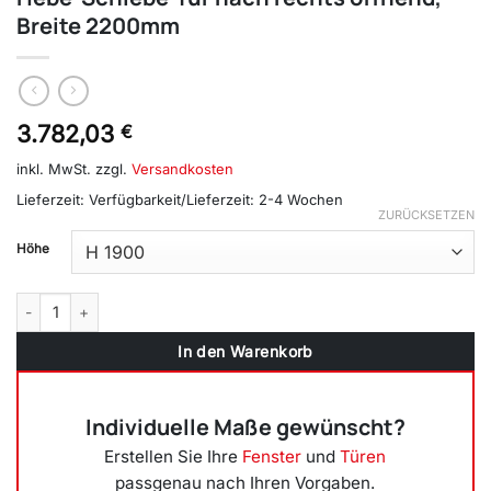
Breite 2200mm
3.782,03
€
inkl. MwSt.
zzgl.
Versandkosten
Lieferzeit:
Verfügbarkeit/Lieferzeit: 2-4 Wochen
ZURÜCKSETZEN
Höhe
Hebe-Schiebe-Tür nach rechts öffnend, Breite 2200mm Menge
In den Warenkorb
Individuelle Maße gewünscht?
Erstellen Sie Ihre
Fenster
und
Türen
passgenau nach Ihren Vorgaben.