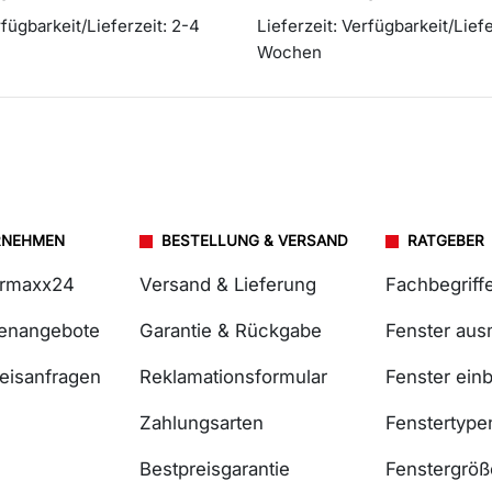
fügbarkeit/Lieferzeit: 2-4
Lieferzeit:
Verfügbarkeit/Liefe
Wochen
RNEHMEN
BESTELLUNG & VERSAND
RATGEBER
ermaxx24
Versand & Lieferung
Fachbegriff
lenangebote
Garantie & Rückgabe
Fenster au
reisanfragen
Reklamationsformular
Fenster ein
Zahlungsarten
Fenstertype
Bestpreisgarantie
Fenstergrö