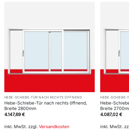
HEBE-SCHIEBE-TÜR NACH RECHTS ÖFFNEND
HEBE-SCHIEBE-
Hebe-Schiebe-Tür nach rechts öffnend,
Hebe-Schiebe
Breite 2800mm
Breite 2700
4.147,69
€
4.087,02
€
inkl. MwSt.
zzgl.
Versandkosten
inkl. MwSt.
zz