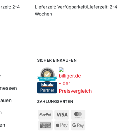
rzeit: 2-4
Lieferzeit:
Verfügbarkeit/Lieferzeit: 2-4
Wochen
SICHER EINKAUFEN
e
smessen
bauen
ZAHLUNGSARTEN
n
ßen