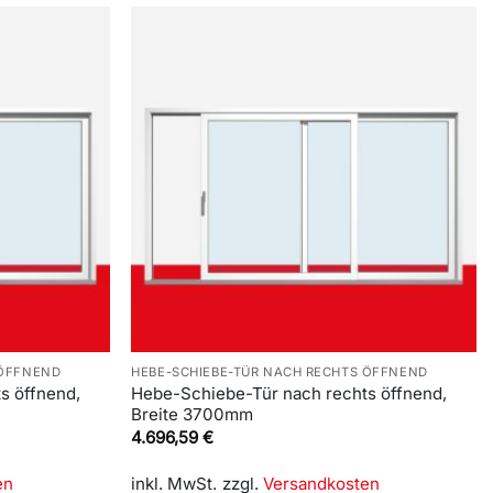
 ÖFFNEND
HEBE-SCHIEBE-TÜR NACH RECHTS ÖFFNEND
s öffnend,
Hebe-Schiebe-Tür nach rechts öffnend,
Breite 3700mm
4.696,59
€
en
inkl. MwSt.
zzgl.
Versandkosten