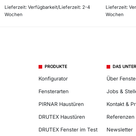
Lieferzeit:
Verfügbarkeit/Lieferzeit: 2-4
Lieferzeit:
Ver
Wochen
Wochen
PRODUKTE
DAS UNTE
Konfigurator
Über Fenst
Fensterarten
Jobs & Stel
PIRNAR Haustüren
Kontakt & P
DRUTEX Haustüren
Referenzen
DRUTEX Fenster im Test
Newsletter