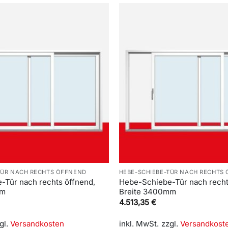
TÜR NACH RECHTS ÖFFNEND
HEBE-SCHIEBE-TÜR NACH RECHTS
-Tür nach rechts öffnend,
Hebe-Schiebe-Tür nach recht
mm
Breite 3400mm
4.513,35
€
gl.
Versandkosten
inkl. MwSt.
zzgl.
Versandkost