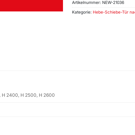
Artikelnummer:
NEW-21036
Kategorie:
Hebe-Schiebe-Tür nac
, H 2400, H 2500, H 2600