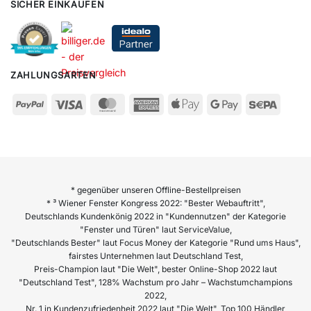
SICHER EINKAUFEN
ZAHLUNGSARTEN
* gegenüber unseren Offline-Bestellpreisen
* ³ Wiener Fenster Kongress 2022: "Bester Webauftritt",
Deutschlands Kundenkönig 2022 in "Kundennutzen" der Kategorie
"Fenster und Türen" laut ServiceValue,
"Deutschlands Bester" laut Focus Money der Kategorie "Rund ums Haus",
fairstes Unternehmen laut Deutschland Test,
Preis-Champion laut "Die Welt", bester Online-Shop 2022 laut
"Deutschland Test", 128% Wachstum pro Jahr – Wachstumchampions
2022,
Nr. 1 in Kundenzufriedenheit 2022 laut "Die Welt", Top 100 Händler