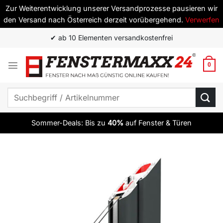
Zur Weiterentwicklung unserer Versandprozesse pausieren wir
den Versand nach Österreich derzeit vorübergehend.
Verwerfen
Zum
✔ ab 10 Elementen versandkostenfrei
Inhalt
springen
0
Suchen
nach:
Sommer-Deals: Bis zu
40%
auf Fenster & Türen