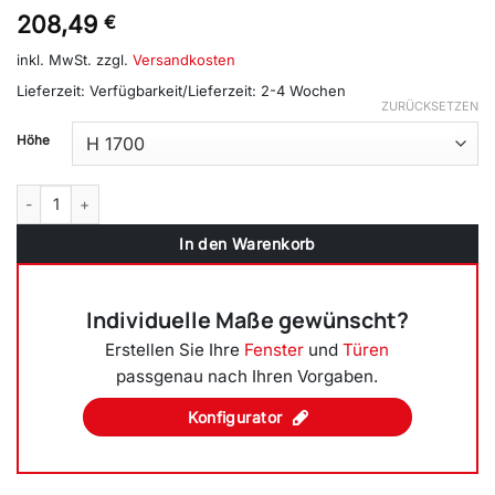
208,49
€
inkl. MwSt.
zzgl.
Versandkosten
Lieferzeit:
Verfügbarkeit/Lieferzeit: 2-4 Wochen
ZURÜCKSETZEN
Höhe
Kunststoff Balkontür Terrassentür Dreh-Kipp Links (DKL), Breite 9
In den Warenkorb
Individuelle Maße gewünscht?
Erstellen Sie Ihre
Fenster
und
Türen
passgenau nach Ihren Vorgaben.
Konfigurator