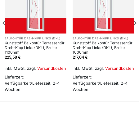
BALKONTÜR DREH-KIPP LINKS (DKL)
BALKONTÜR DREH-KIPP LINKS (DKL)
Kunststoff Balkontür Terrassentür
Kunststoff Balkontür Terrassentür
Dreh-Kipp Links (DKL), Breite
Dreh-Kipp Links (DKL), Breite
1100mm
1000mm
225,58
€
217,04
€
inkl. MwSt.
zzgl.
Versandkosten
inkl. MwSt.
zzgl.
Versandkosten
Lieferzeit:
Lieferzeit:
Verfügbarkeit/Lieferzeit: 2-4
Verfügbarkeit/Lieferzeit: 2-4
Wochen
Wochen