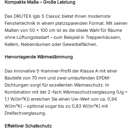
Kompakte Maße – Große Leistung
Das DRUTEX Iglo 5 Classic bietet Ihnen modernste
Fenstertechnik in einem platzsparenden Format. Mit seinen
Maßen von 50 × 100 cm ist es die ideale Wahl für Räume
ohne Lüftungsbedarf – zum Beispiel in Treppenhäusern,
Kellern, Nebenräumen oder Gewerbeflächen.
Hervorragende Wärmedämmung
Das innovative 5-Kammer-Profil der Klasse A mit einer
Bautiefe von 70 mm und zwei umlaufenden EPDM-
Dichtungen sorgt für exzellenten Wärmeschutz. In
Kombination mit der 2-fach Wärmeschutzverglasung (Ug ≈
1,1 W/(m²K)) erreichen Sie einen Uw-Wert von ca. 0,94
W/(m²K) – optional sogar bis zu 0,83 W/(m²K) mit
Dreifachverglasung.
Effektiver Schallschutz