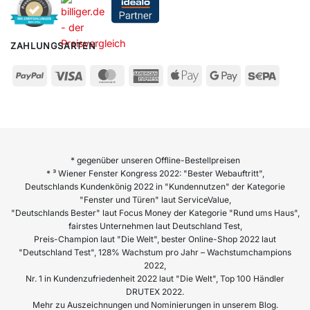
ZAHLUNGSARTEN
* gegenüber unseren Offline-Bestellpreisen
* ³ Wiener Fenster Kongress 2022: "Bester Webauftritt",
Deutschlands Kundenkönig 2022 in "Kundennutzen" der Kategorie
"Fenster und Türen" laut ServiceValue,
"Deutschlands Bester" laut Focus Money der Kategorie "Rund ums Haus",
fairstes Unternehmen laut Deutschland Test,
Preis-Champion laut "Die Welt", bester Online-Shop 2022 laut
"Deutschland Test", 128% Wachstum pro Jahr – Wachstumchampions
2022,
Nr. 1 in Kundenzufriedenheit 2022 laut "Die Welt", Top 100 Händler
DRUTEX 2022.
Mehr zu Auszeichnungen und Nominierungen in unserem Blog.