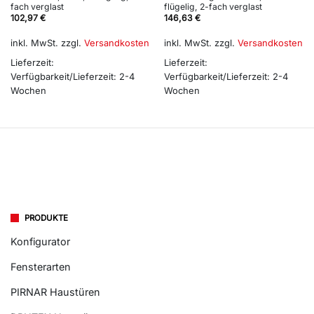
fach verglast
flügelig, 2-fach verglast
102,97
€
146,63
€
inkl. MwSt.
zzgl.
Versandkosten
inkl. MwSt.
zzgl.
Versandkosten
Lieferzeit:
Lieferzeit:
Verfügbarkeit/Lieferzeit: 2-4
Verfügbarkeit/Lieferzeit: 2-4
Wochen
Wochen
PRODUKTE
Konfigurator
Fensterarten
PIRNAR Haustüren