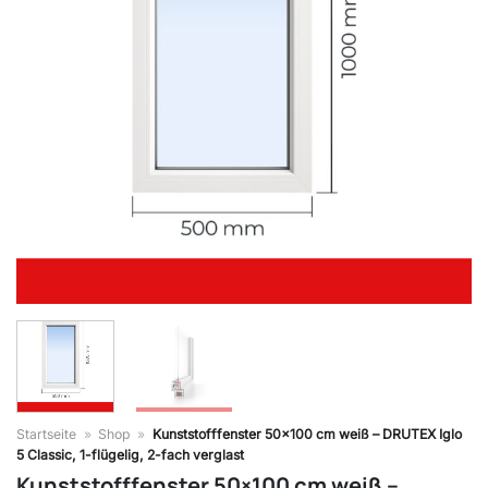
Startseite
»
Shop
»
Kunststofffenster 50×100 cm weiß – DRUTEX Iglo
5 Classic, 1-flügelig, 2-fach verglast
Kunststofffenster 50×100 cm weiß –