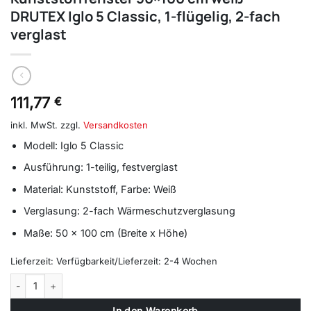
DRUTEX Iglo 5 Classic, 1-flügelig, 2-fach
verglast
111,77
€
inkl. MwSt.
zzgl.
Versandkosten
Modell: Iglo 5 Classic
Ausführung: 1-teilig, festverglast
Material: Kunststoff, Farbe: Weiß
Verglasung: 2-fach Wärmeschutzverglasung
Maße: 50 x 100 cm (Breite x Höhe)
Lieferzeit:
Verfügbarkeit/Lieferzeit: 2-4 Wochen
Kunststofffenster 50x100 cm weiß – DRUTEX Iglo 5 Classic, 1-flügelig
In den Warenkorb