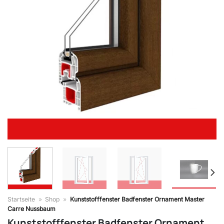
Startseite
»
Shop
»
Kunststofffenster Badfenster Ornament Master
Carre Nussbaum
Kunststofffenster Badfenster Ornament