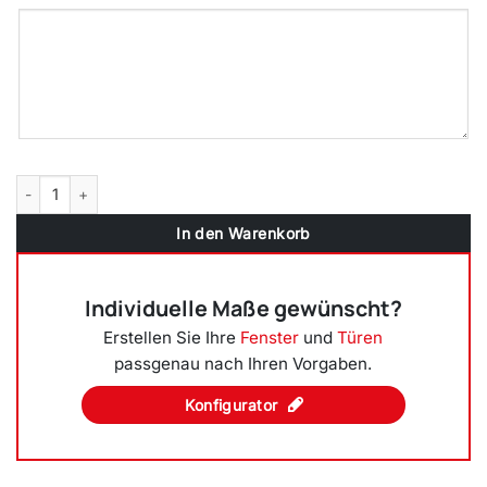
Kunststofffenster Badfenster Ornament Master Carre Nussbaum Me
In den Warenkorb
Individuelle Maße gewünscht?
Erstellen Sie Ihre
Fenster
und
Türen
passgenau nach Ihren Vorgaben.
Konfigurator