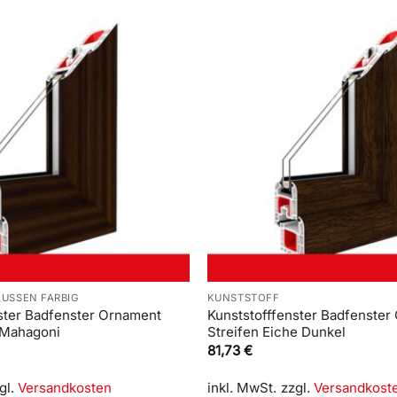
AUSSEN FARBIG
KUNSTSTOFF
ster Badfenster Ornament
Kunststofffenster Badfenster
 Mahagoni
Streifen Eiche Dunkel
81,73
€
gl.
Versandkosten
inkl. MwSt.
zzgl.
Versandkost