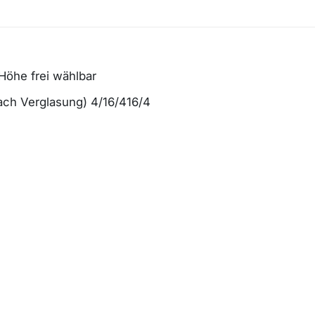
 Höhe frei wählbar
fach Verglasung) 4/16/416/4