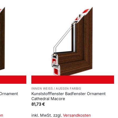
INNEN WEISS / AUSSEN FARBIG
 Ornament
Kunststofffenster Badfenster Ornament
Cathedral Macore
81,73
€
en
inkl. MwSt.
zzgl.
Versandkosten