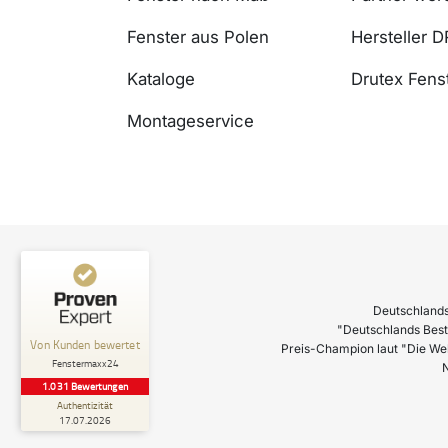
Fenster aus Polen
Hersteller 
Kataloge
Drutex Fenst
Montageservice
Deutschlands
"Deutschlands Best
Preis-Champion laut "Die We
N