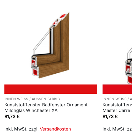
INNEN WEISS / AUSSEN FARBIG
INNEN WEISS / 
Kunststofffenster Badfenster Ornament
Kunststofffen
Milchglas Winchester XA
Master Carre
81,73
€
81,73
€
inkl. MwSt.
zzgl.
Versandkosten
inkl. MwSt.
zz