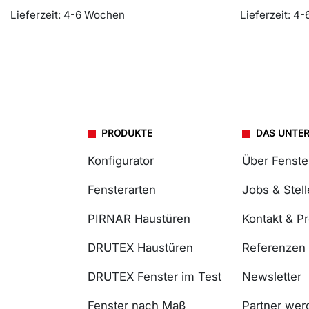
Lieferzeit:
4-6 Wochen
Lieferzeit:
4-
PRODUKTE
DAS UNTE
Konfigurator
Über Fenst
Fensterarten
Jobs & Stel
PIRNAR Haustüren
Kontakt & P
DRUTEX Haustüren
Referenzen
DRUTEX Fenster im Test
Newsletter
Fenster nach Maß
Partner wer