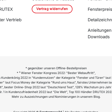
Vertrag widerrufen
DRUTEX
Fensterprei
er Vertrieb
Detailzeich
Anleitungen
Downloads
* gegenüber unseren Offline-Bestellpreisen
* ³ Wiener Fenster Kongress 2022: "Bester Webauftritt",
 Kundenkönig 2022 in "Kundennutzen" der Kategorie "Fenster und Türen" laut 
er" laut Focus Money der Kategorie "Rund ums Haus", fairstes Unternehmen lau
lt", bester Online-Shop 2022 laut "Deutschland Test", 128% Wachstum pro Ja
r. 1 in Kundenzufriedenheit 2022 laut "Die Welt", Top 100 Händler DRUTEX 202
Mehr zu Auszeichnungen und Nominierungen in unserem Blog.