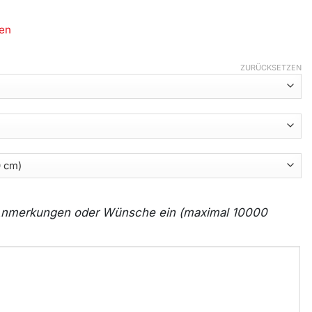
en
ZURÜCKSETZEN
e Anmerkungen oder Wünsche ein (maximal 10000