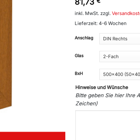
81,73
€
inkl. MwSt.
zzgl.
Versandkost
Lieferzeit:
4-6 Wochen
Anschlag
Glas
BxH
Hinweise und Wünsche
Bitte geben Sie hier Ihr
Zeichen)