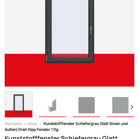
Startseite
»
Shop
»
Kunststofffenster Schiefergrau Glatt (Innen und
Außen) Dreh Kipp Fenster 1 flg.
Kunststofffenster Schiefergrau Glatt