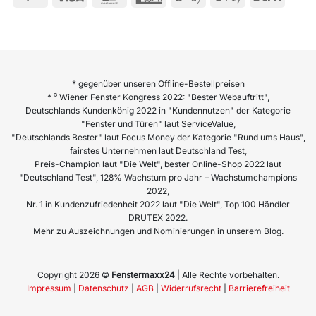
* gegenüber unseren Offline-Bestellpreisen
* ³ Wiener Fenster Kongress 2022: "Bester Webauftritt",
Deutschlands Kundenkönig 2022 in "Kundennutzen" der Kategorie
"Fenster und Türen" laut ServiceValue,
"Deutschlands Bester" laut Focus Money der Kategorie "Rund ums Haus",
fairstes Unternehmen laut Deutschland Test,
Preis-Champion laut "Die Welt", bester Online-Shop 2022 laut
"Deutschland Test", 128% Wachstum pro Jahr – Wachstumchampions
2022,
Nr. 1 in Kundenzufriedenheit 2022 laut "Die Welt", Top 100 Händler
DRUTEX 2022.
Mehr zu Auszeichnungen und Nominierungen in unserem Blog.
Copyright 2026 ©
Fenstermaxx24
| Alle Rechte vorbehalten.
Impressum
|
Datenschutz
|
AGB
|
Widerrufsrecht
|
Barrierefreiheit