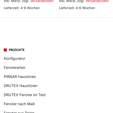
inkl. MwSt.
zzgl.
Versandkosten
inkl. MwSt.
zzgl.
Versandkosten
Lieferzeit:
4-6 Wochen
Lieferzeit:
4-6 Wochen
PRODUKTE
Konfigurator
Fensterarten
PIRNAR Haustüren
DRUTEX Haustüren
DRUTEX Fenster im Test
Fenster nach Maß
Fenster aus Polen