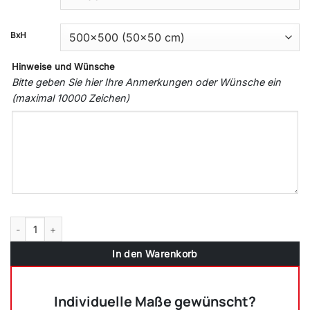
BxH
Hinweise und Wünsche
Bitte geben Sie hier Ihre Anmerkungen oder Wünsche ein
(maximal 10000 Zeichen)
Kunststofffenster Schiefergrau Glatt (Innen und Außen) Dreh Kipp Fe
In den Warenkorb
Individuelle Maße gewünscht?