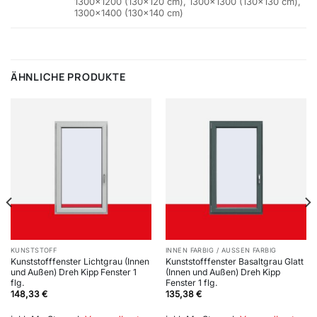
1300×1200 (130×120 cm), 1300×1300 (130×130 cm),
1300×1400 (130×140 cm)
ÄHNLICHE PRODUKTE
KUNSTSTOFF
INNEN FARBIG / AUSSEN FARBIG
Kunststofffenster Lichtgrau (Innen
Kunststofffenster Basaltgrau Glatt
und Außen) Dreh Kipp Fenster 1
(Innen und Außen) Dreh Kipp
flg.
Fenster 1 flg.
148,33
€
135,38
€