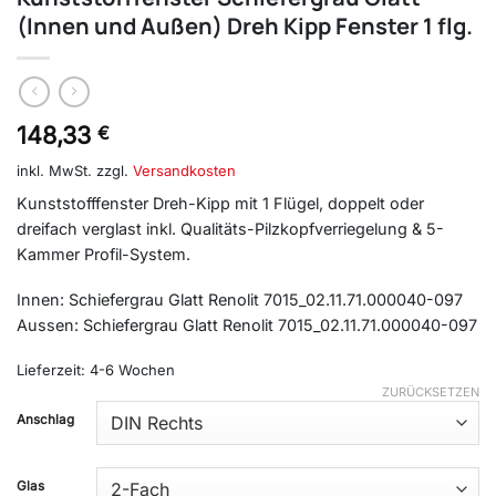
(Innen und Außen) Dreh Kipp Fenster 1 flg.
148,33
€
inkl. MwSt.
zzgl.
Versandkosten
Kunststofffenster Dreh-Kipp mit 1 Flügel, doppelt oder
dreifach verglast inkl. Qualitäts-Pilzkopfverriegelung & 5-
Kammer Profil-System.
Innen: Schiefergrau Glatt Renolit 7015_02.11.71.000040-097
Aussen: Schiefergrau Glatt Renolit 7015_02.11.71.000040-097
Lieferzeit:
4-6 Wochen
ZURÜCKSETZEN
Anschlag
Glas