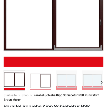
Startseite
»
Shop
»
Parallel Schiebe Kipp Schiebetür PSK Kunststoff
Braun Maron
Parallel Schiebe Kipp Schiebetür PSK