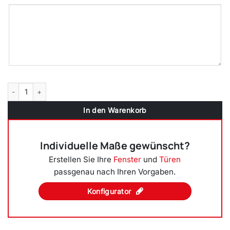
Parallel Schiebe Kipp Schiebetür PSK Kunststoff Braun Maron Menge
In den Warenkorb
Individuelle Maße gewünscht?
Erstellen Sie Ihre
Fenster
und
Türen
passgenau nach Ihren Vorgaben.
Konfigurator